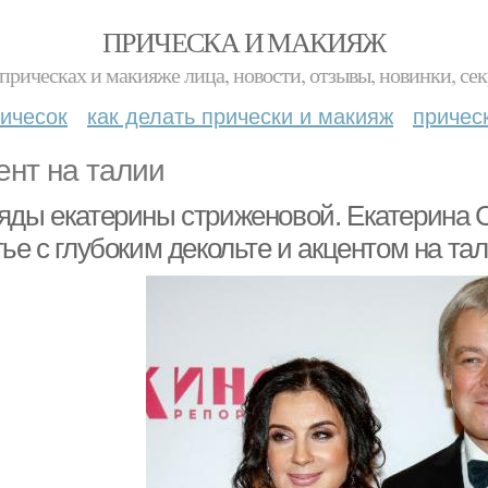
ПРИЧЕСКА И МАКИЯЖ
прическах и макияже лица, новости, отзывы, новинки, сек
ичесок
как делать прически и макияж
причес
ент на талии
яды екатерины стриженовой. Екатерина 
ье с глубоким декольте и акцентом на та