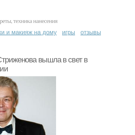
реты, техника нанесения
ки и макияж на дому
игры
отзывы
Стриженова вышла в свет в
лии