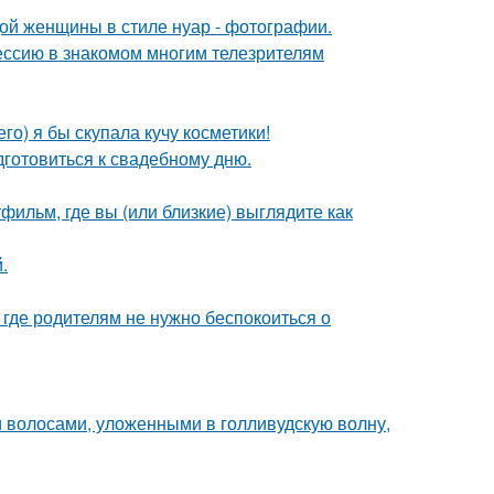
дой женщины в стиле нуар - фотографии.
ессию в знакомом многим телезрителям
го) я бы скупала кучу косметики!
готовиться к свадебному дню.
фильм, где вы (или близкие) выглядите как
.
 где родителям не нужно беспокоиться о
 волосами, уложенными в голливудскую волну,