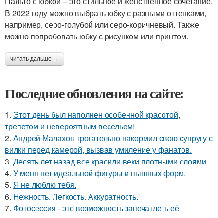
Пальто с юбкой – это стильное и женственное сочетание.
В 2022 году можно выбрать юбку с разными оттенками,
например, серо-голубой или серо-коричневый. Также
можно попробовать юбку с рисунком или принтом.
читать дальше →
Последние обновления на сайте:
1.
Этот день был наполнен особенной красотой,
трепетом и невероятным весельем!
2.
Андрей Малахов трогательно накормил свою супругу с
вилки перед камерой, вызвав умиление у фанатов.
3.
Десять лет назад все красили веки плотными слоями.
4.
У меня нет идеальной фигуры и пышных форм.
5.
Я не люблю тебя.
6.
Нежность. Легкость. Аккуратность.
7.
Фотосессия - это возможность запечатлеть её