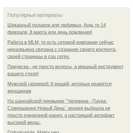
Популярные материалы
Шикарный подарок для любимых, будь то 14
февраля, 8 марта или день рождения!
Работа в MLM, то есть сетевой компании сейчас
неразрывно связана с создание своего контента,
своей страницы в соц сетях.
Прическа - не просто волосы, а мощный инструмент
вашего стиля!
Мужской гардероб: 6 вещей, которые нравятся
женщинам
На шанхайской премьере "Человека - Паука:
Совершенно Новый День" зендея выбрала не
просто очередной наряд, а настоящий артефакт
высокой моды.
Dafunkystyle. Matrix neo.