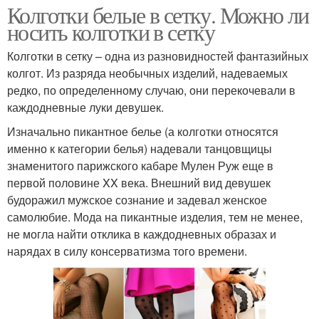
Колготки белые в сетку. Можно ли
носить колготки в сетку
Колготки в сетку – одна из разновидностей фантазийных
колгот. Из разряда необычных изделий, надеваемых
редко, по определенному случаю, они перекочевали в
каждодневные луки девушек.
Изначально пикантное белье (а колготки относятся
именно к категории белья) надевали танцовщицы
знаменитого парижского кабаре Мулен Руж еще в
первой половине XX века. Внешний вид девушек
будоражил мужское сознание и задевал женское
самолюбие. Мода на пикантные изделия, тем не менее,
не могла найти отклика в каждодневных образах и
нарядах в силу консерватизма того времени.