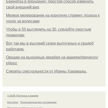
Брюнетка в блондинку: простой способ изменить
свой внешний вид
Мелкое мелирование на короткую стрижку: подход к
уходу за волосами
Чтобы в 50 выглядеть на 30, следуйте простым
правилам:
Вот так мы в высокий сезон выпускных и свадеб
работаем.
Окошки на выходные декабря на макияж/прическу/
образ:
Секреты сексуальности от Ирины Хакамады.
© 2026 Прическа и макияж
Контакты
Пользовательское соглашение
Политика конфидециальности