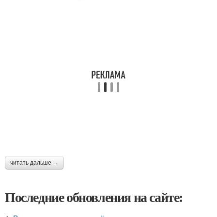
читать дальше →
Последние обновления на сайте: