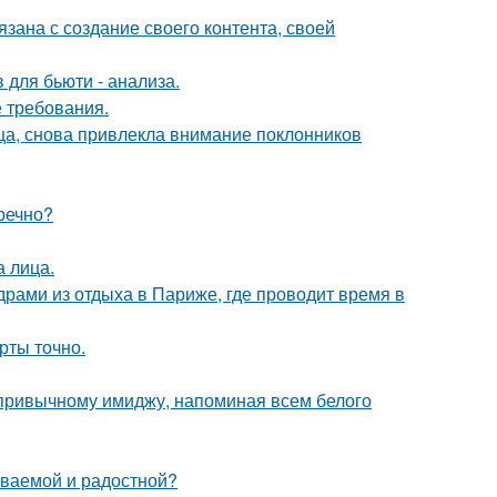
зана с создание своего контента, своей
 для бьюти - анализа.
 требования.
ица, снова привлекла внимание поклонников
речно?
а лица.
рами из отдыха в Париже, где проводит время в
рты точно.
 привычному имиджу, напоминая всем белого
ываемой и радостной?