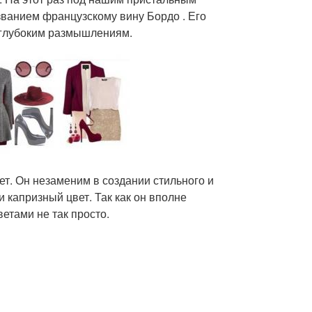
ванием французскому вину Бордо . Его
 глубоким размышлениям.
ет. Он незаменим в создании стильного и
 капризный цвет. Так как он вполне
ветами не так просто.