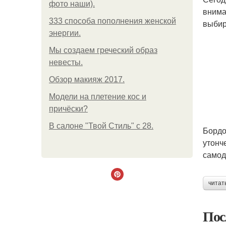
фото наши).
внима
333 способа пополнения женской
выбир
энергии.
Мы создаем греческий образ
невесты.
Обзор макияж 2017.
Модели на плетение кос и
причёски?
В салоне "Твой Стиль" с 28.
Бордо
утонч
самод
читат
Пос