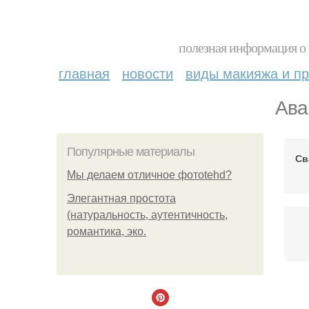
полезная информация о 
главная
новости
виды макияжа и пр
Ава
Популярные материалы
Св
Мы делаем отличное фотоtehd?
Элегантная простота
(натуральность, аутентичность,
романтика, эко.