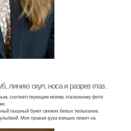
, линию скул, носа и разрез глаз.
мым, соответствующим моему эталонному фото
ки.
омный пышный букет свежих белых тюльпанов.
луулыбкой. Моя правая рука изящно лежит на