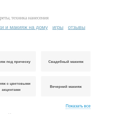
реты, техника нанесения
ки и макияж на дому
игры
отзывы
яж под прическу
Свадебный макияж
ияж с цветовыми
Вечерний макияж
акцентами
Показать все