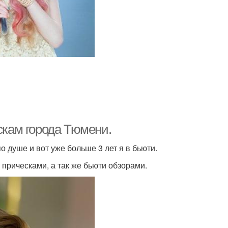
скам города Тюмени.
о душе и вот уже больше 3 лет я в бьюти.
прическами, а так же бьюти обзорами.