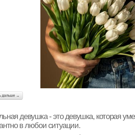
ь дальше →
льная девушка - это девушка, которая ум
гантно в любои ситуации.