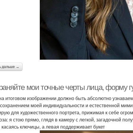
ь дальше →
аняйте мои точные черты лица, форму губ
на итоговом изображении должно быть абсолютно узнавае
 с сохранением моей индивидуальности и естественной мими
ирую для художественного портрета, прижимая к себе огр
оза: я стою прямо, глядя в камеру с легкой, загадочной по
, касаясь ключицы, а левая поддерживает букет