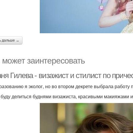
ь дальше →
 может заинтересовать
ня Гилева - визажист и стилист по приче
разованию я эколог, но во втором декрете выбрала работу п
 буду делиться буднями визажиста, красивыми макияжами и 