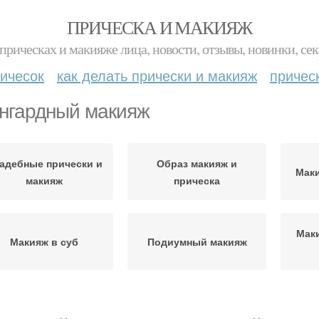
ПРИЧЕСКА И МАКИЯЖ
прическах и макияже лица, новости, отзывы, новинки, сек
ичесок
как делать прически и макияж
причес
нгардный макияж
адебные прически и
Образ макияж и
Маки
макияж
прическа
Мак
Макияж в суб
Подиумный макияж
Макияж в стиле