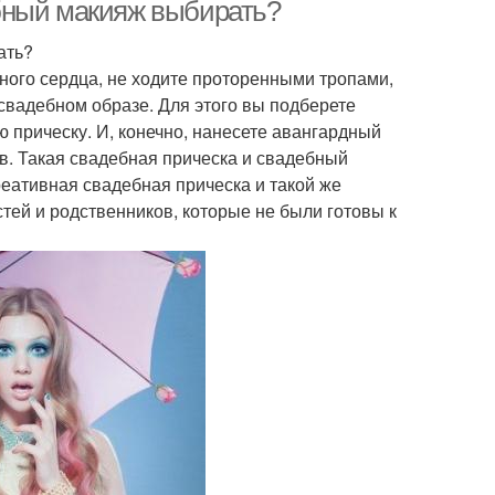
бный макияж выбирать?
ать?
нного сердца, не ходите проторенными тропами,
свадебном образе. Для этого вы подберете
прическу. И, конечно, нанесете авангардный
в. Такая свадебная прическа и свадебный
еативная свадебная прическа и такой же
тей и родственников, которые не были готовы к