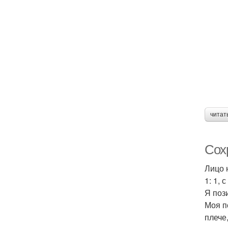
читат
Сохр
Лицо 
1: 1,
Я поз
Моя п
плече