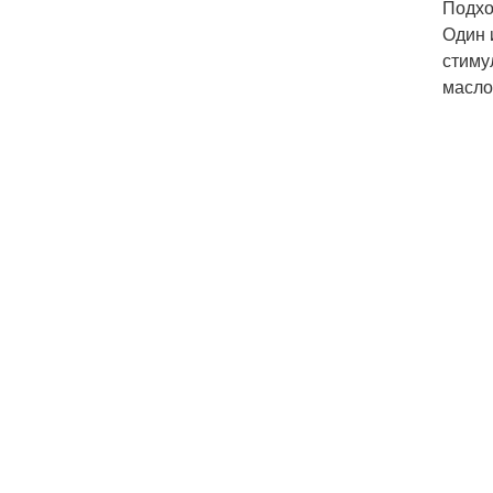
Подхо
Один 
стиму
масло