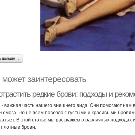
ь дальше →
 может заинтересовать
 отрастить редкие брови: подходы и реко
 - важная часть нашего внешнего вида. Они помогают нам 
и смога. Но не всем повезло с густыми и красивыми бровями
ваться. В этой статье мы расскажем о различных подходах 
 плотные брови.