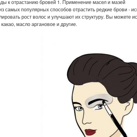
ды к отрастанию бровей 1. Применение масел и мазей
из самых популярных способов отрастить редкие брови - и
лировать рост волос и улучшают их структуру. Вы можете и
 какао, масло аргановое и другие.