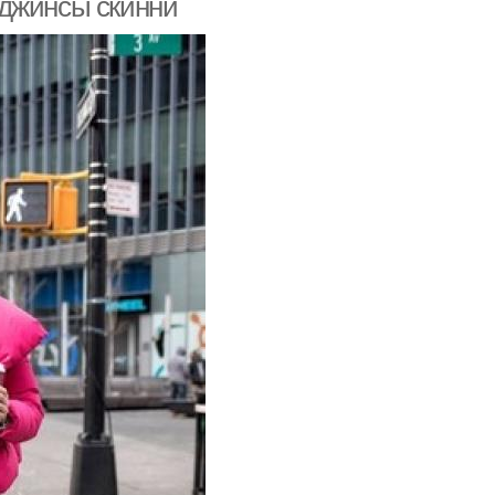
 джинсы скинни