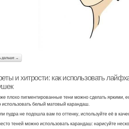
ь дальше →
реты и хитрости: как использовать лайфх
ушек
аже плохо пигментированные тени можно сделать яркими, есл
 использовать белый матовый карандаш.
сли пудра не подошла вам по оттенку, используйте её в каче
место теней можно использовать карандаш: нарисуйте неско