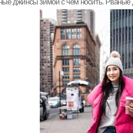
ные джинсы зимой с чем носить. Рваные