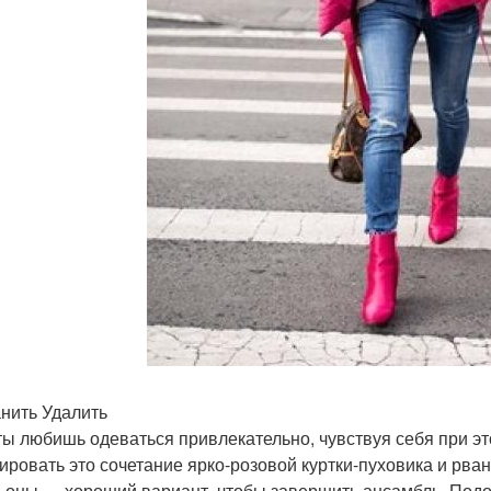
нить Удалить
ты любишь одеваться привлекательно, чувствуя себя при эт
ировать это сочетание ярко-розовой куртки-пуховика и рв
ьоны — хороший вариант, чтобы завершить ансамбль. Под