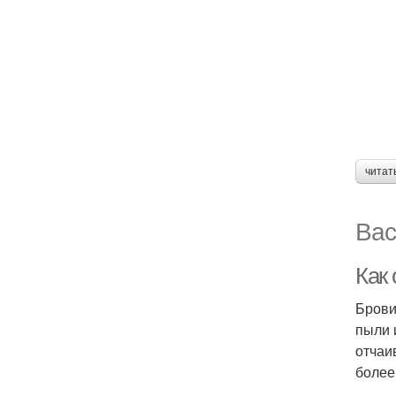
читат
Вас
Как
Брови
пыли 
отчаи
более