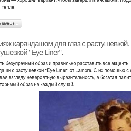
 тепле.
ь дальше →
ияж карандашом для глаз с растушевкой. 
ушевкой "Eye Liner".
ть безупречный образ и правильно расставить все акценты
даши с растушевкой "Eye Liner" от Lambre. С их помощью с
вая взгляду невероятную выразительность, а богатая палит
торимый образ на каждый случай.