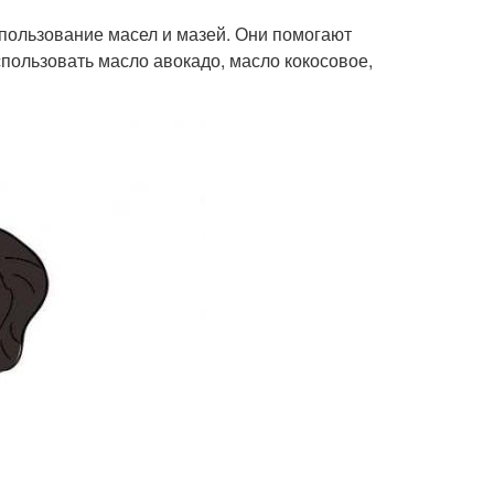
спользование масел и мазей. Они помогают
спользовать масло авокадо, масло кокосовое,