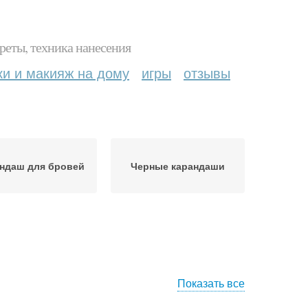
реты, техника нанесения
ки и макияж на дому
игры
отзывы
ндаш для бровей
Черные карандаши
Показать все