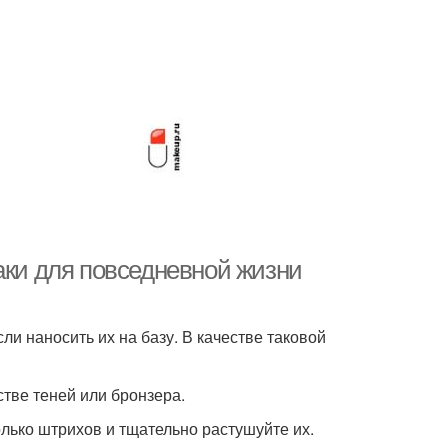
аки для повседневной жизни
и наносить их на базу. В качестве таковой
стве теней или бронзера.
лько штрихов и тщательно растушуйте их.