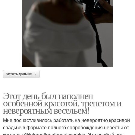
читать дальше →
Этот день был наполнен
особенной красотой, трепетом и
невероятным весельем!
Мне посчастливилось работать на невероятно красивой
свадьбе в формате полного сопровождения невесты от
команды @Internationalbeautyservice. Это особый вид