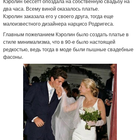
Кэролин бессетт опоздала на собственную свадьбу на
два часа. Всему виной оказалось платье.
Кэролин заказала его у своего друга, тогда еще
малоизвестного дизайнера нарцисо Родригеса.
Главным пожеланием Кэролин было создать платье в
стиле минимализма, что в 90-е было настоящей
редкостью, ведь тогда в моде были пышные свадебные
фасоны.