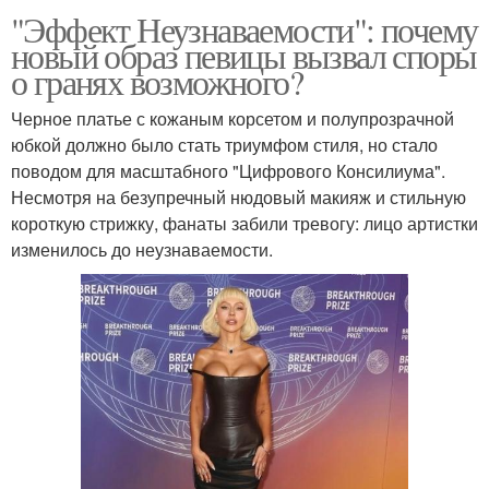
"Эффект Неузнаваемости": почему
новый образ певицы вызвал споры
о гранях возможного?
Черное платье с кожаным корсетом и полупрозрачной
юбкой должно было стать триумфом стиля, но стало
поводом для масштабного "Цифрового Консилиума".
Несмотря на безупречный нюдовый макияж и стильную
короткую стрижку, фанаты забили тревогу: лицо артистки
изменилось до неузнаваемости.