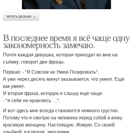
читать дальше →
В последнее время я всё чаще одну
закономерность замечаю.
Почти каждая девушка, которая приходит ко мне на
съёмку, говорит две фразы.
Первая: - "Я Совсем не Умею Позировать".
А уже через десять минут оказывается, что умеет. Ещё
как умеет.
И вторая фраза, которую я слышу ещё чаще:
- "я себе не нравлюсь …".
И вот здесь мне всегда становится немного грустно.
Потому что я смотрю на человека перед собой и вижу
красивую женщину. Настоящую. Живую. Со своей
улыбкой, взглядом, эмоциями.