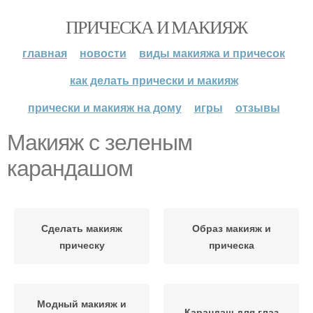
ПРИЧЕСКА И МАКИЯЖ
главная
новости
виды макияжа и причесок
как делать прически и макияж
прически и макияж на дому
игры
отзывы
Макияж с зеленым
карандашом
Сделать макияж
Образ макияж и
прическу
прическа
Модный макияж и
Карандаш для глаз