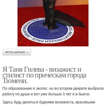
читать дальше →
Я Таня Гилева - визажист и
стилист по прическам города
Тюмени.
По образованию я эколог, но во втором декрете выбрала
работу по душе и вот уже больше 3 лет я в бьюти.
Здесь буду делиться буднями визажиста, красивыми