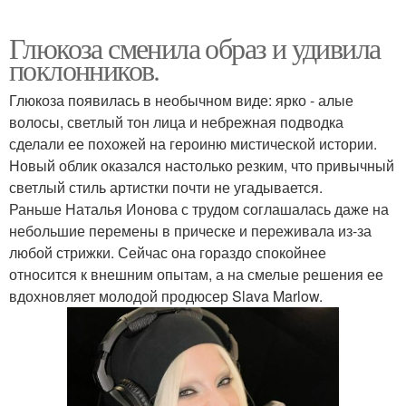
Глюкоза сменила образ и удивила
поклонников.
Глюкоза появилась в необычном виде: ярко - алые
волосы, светлый тон лица и небрежная подводка
сделали ее похожей на героиню мистической истории.
Новый облик оказался настолько резким, что привычный
светлый стиль артистки почти не угадывается.
Раньше Наталья Ионова с трудом соглашалась даже на
небольшие перемены в прическе и переживала из-за
любой стрижки. Сейчас она гораздо спокойнее
относится к внешним опытам, а на смелые решения ее
вдохновляет молодой продюсер Slava Marlow.