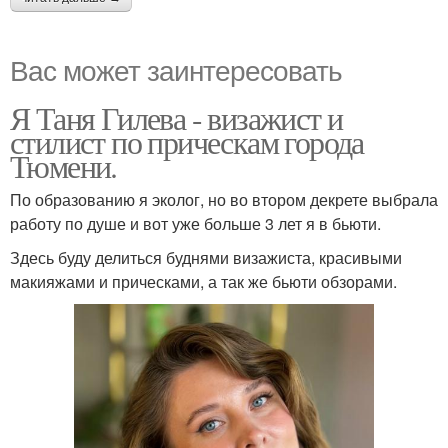
Вас может заинтересовать
Я Таня Гилева - визажист и
стилист по прическам города
Тюмени.
По образованию я эколог, но во втором декрете выбрала
работу по душе и вот уже больше 3 лет я в бьюти.
Здесь буду делиться буднями визажиста, красивыми
макияжами и прическами, а так же бьюти обзорами.