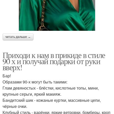
читать дальше →
Приходи к нам в прикиде в стиле
90 х и получай подарки от руки
вверх!
Бар!
Образами 90-х могут быть такими:
Глам девяностых - блёстки, кислотные топы, мини,
крупные серьги, яркий макияж.
Бандитский шик - кожаные куртки, массивные цепи,
чёрные очки.
Клубный стиль - варёнки, яркие ветровки, бомберы, кроп