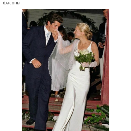
фасоны.