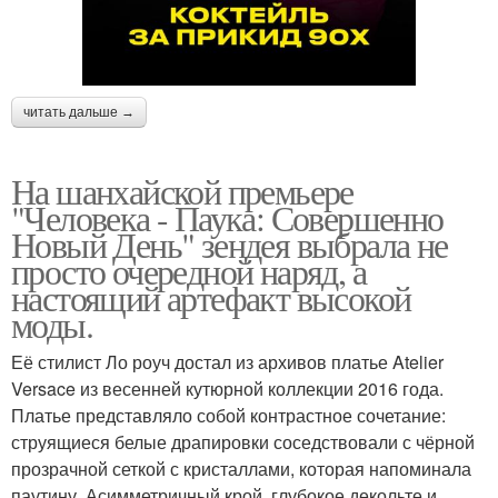
читать дальше →
На шанхайской премьере
"Человека - Паука: Совершенно
Новый День" зендея выбрала не
просто очередной наряд, а
настоящий артефакт высокой
моды.
Её стилист Ло роуч достал из архивов платье Atelier
Versace из весенней кутюрной коллекции 2016 года.
Платье представляло собой контрастное сочетание:
струящиеся белые драпировки соседствовали с чёрной
прозрачной сеткой с кристаллами, которая напоминала
паутину. Асимметричный крой, глубокое декольте и