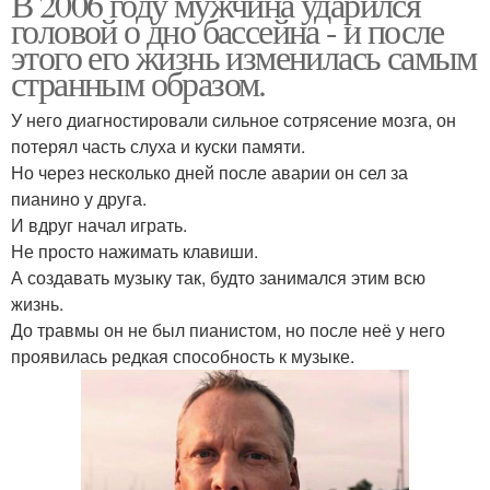
В 2006 году мужчина ударился
головой о дно бассейна - и после
этого его жизнь изменилась самым
странным образом.
У него диагностировали сильное сотрясение мозга, он
потерял часть слуха и куски памяти.
Но через несколько дней после аварии он сел за
пианино у друга.
И вдруг начал играть.
Не просто нажимать клавиши.
А создавать музыку так, будто занимался этим всю
жизнь.
До травмы он не был пианистом, но после неё у него
проявилась редкая способность к музыке.