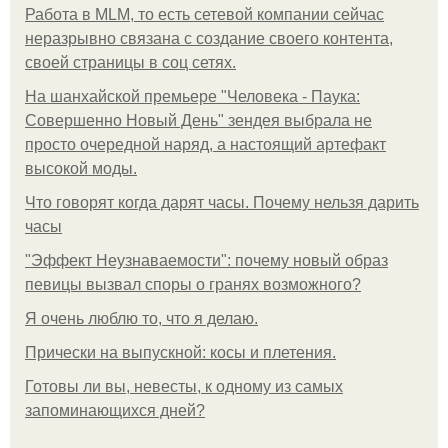
Работа в MLM, то есть сетевой компании сейчас
неразрывно связана с создание своего контента,
своей страницы в соц сетях.
На шанхайской премьере "Человека - Паука:
Совершенно Новый День" зендея выбрала не
просто очередной наряд, а настоящий артефакт
высокой моды.
Что говорят когда дарят часы. Почему нельзя дарить
часы
"Эффект Неузнаваемости": почему новый образ
певицы вызвал споры о гранях возможного?
Я очень люблю то, что я делаю.
Прически на выпускной: косы и плетения.
Готовы ли вы, невесты, к одному из самых
запоминающихся дней?