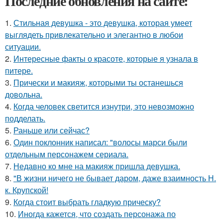
Последние обновления на сайте:
1.
Стильная девушка - это девушка, которая умеет
выглядеть привлекательно и элегантно в любои
ситуации.
2.
Интересные факты о красоте, которые я узнала в
питере.
3.
Прически и макияж, которыми ты останешься
довольна.
4.
Когда человек светится изнутри, это невозможно
подделать.
5.
Раньше или сейчас?
6.
Один поклонник написал: "волосы марси были
отдельным персонажем сериала.
7.
Недавно ко мне на макияж пришла девушка.
8.
"В жизни ничего не бывает даром, даже взаимность Н.
к. Крупской!
9.
Когда стоит выбрать гладкую прическу?
10.
Иногда кажется, что создать персонажа по