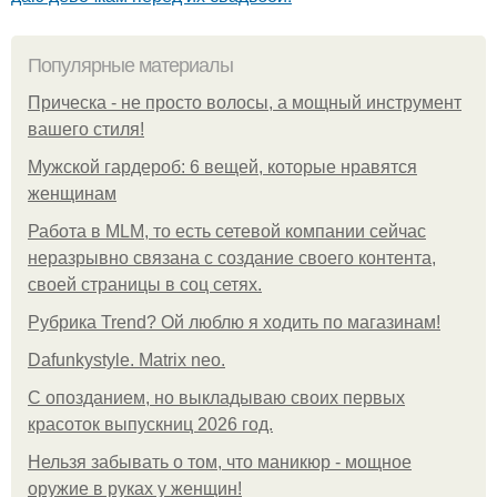
Популярные материалы
Прическа - не просто волосы, а мощный инструмент
вашего стиля!
Мужской гардероб: 6 вещей, которые нравятся
женщинам
Работа в MLM, то есть сетевой компании сейчас
неразрывно связана с создание своего контента,
своей страницы в соц сетях.
Рубрика Trend? Ой люблю я ходить по магазинам!
Dafunkystyle. Matrix neo.
С опозданием, но выкладываю своих первых
красоток выпускниц 2026 год.
Нельзя забывать о том, что маникюр - мощное
оружие в руках у женщин!