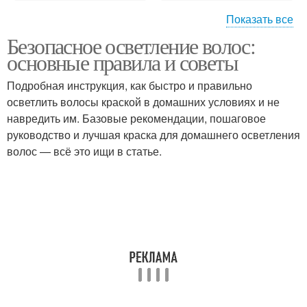
Показать все
Безопасное осветление волос:
Ошибки при
Средства для ухода
основные правила и советы
осветлении
Подробная инструкция, как быстро и правильно
осветлить волосы краской в домашних условиях и не
Средства для
навредить им. Базовые рекомендации, пошаговое
восстановления
руководство и лучшая краска для домашнего осветления
волос — всё это ищи в статье.