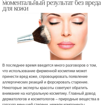
моментальный результат без вреда
для кожи
В последнее время введется много разговоров о том,
что использование фирменной косметики может
принести вред коже, спровоцировать появление
аллергических реакций и форсировать старение.
Некоторые эксперты красоты советуют обратить
внимание на натуральную косметику. Главный довод
дерматологов и косметологов – природные вещества в
гораздо меньшей степени, нежели компоненты