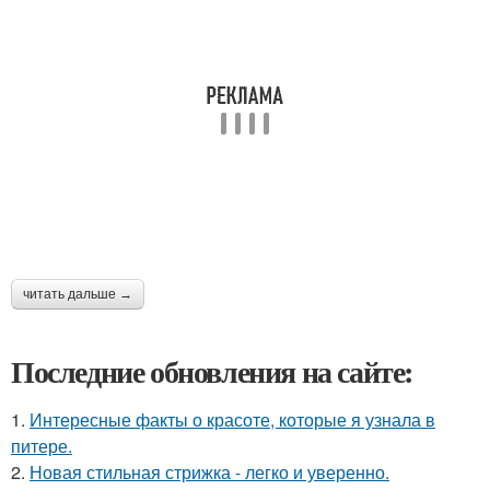
читать дальше →
Последние обновления на сайте:
1.
Интересные факты о красоте, которые я узнала в
питере.
2.
Новая стильная стрижка - легко и уверенно.