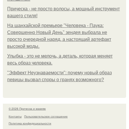
Прическа - не просто волосы, а мощный инструмент
вашего стиля!
На шанхайской премьере "Человека - Паука:
Совершенно Новый День" зендея выбрала не
просто очередной наряд, а настоящий артефакт
высокой моды.
Улыбка - это не мелочь, а деталь, которая меняет
весь образ человека.
"Эффект Неузнаваемости": почему новый образ
певицы вызвал споры о гранях возможного?
© 2026 Прическа и макияж
Контакты
Пользовательское соглашение
Политика конфидециальности