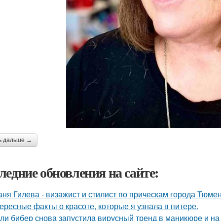
ь дальше →
ледние обновления на сайте:
аня Гилева - визажист и стилист по прическам города Тюмен
ересные факты о красоте, которые я узнала в питере.
ли бибер снова запустила вирусный тренд в маникюре и на 