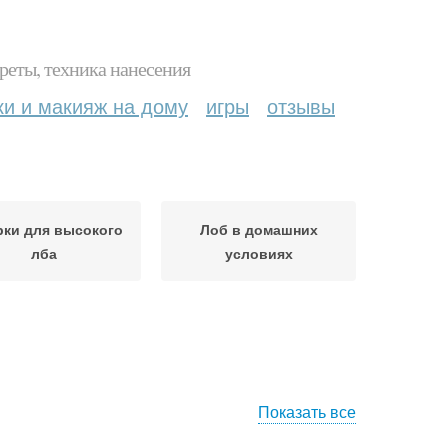
реты, техника нанесения
ки и макияж на дому
игры
отзывы
ки для высокого
Лоб в домашних
лба
условиях
Показать все