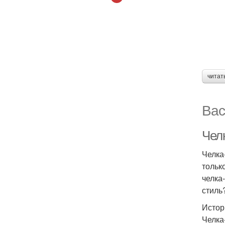
читат
Вас
Чел
Челка
тольк
челка
стиль
Истор
Челка