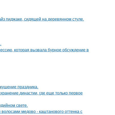
йз пиджаке, сидящей на деревянном стуле.
.
сессию, которая вызвала бурное обсуждение в
вкушение праздника.
охранение династии, где еще только первое
удийном свете.
волосами медово - каштанового оттенка с