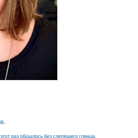
и.
этот раз обошлось без слепящего глянца.