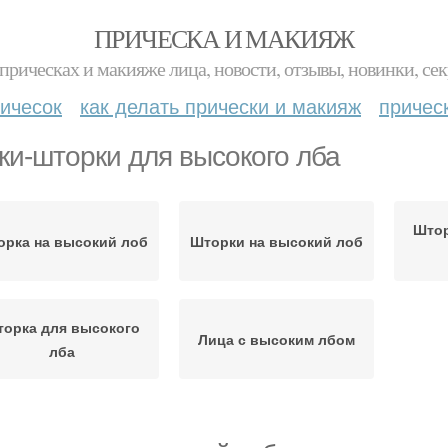
ПРИЧЕСКА И МАКИЯЖ
прическах и макияже лица, новости, отзывы, новинки, сек
ичесок
как делать прически и макияж
причес
ки-шторки для высокого лба
Штор
орка на высокий лоб
Шторки на высокий лоб
орка для высокого
Лица с высоким лбом
лба