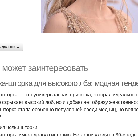
ь дальше →
 может заинтересовать
ка-шторка для высокого лба: модная тенд
-шторка — это универсальная прическа, которая идеально 
о скрывает высокий лоб, но и добавляет образу женственно
-шторка стала особенно популярной среди модниц, но вопро
?
ия челки-шторки
-шторка имеет долгую историю. Ее корни уходят в 60-е годы