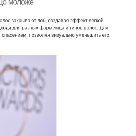
ицо моложе
волос закрывают лоб, создавая эффект легкой
одходя для разных форм лица и типов волос. Для
 спасением, позволяя визуально уменьшить его