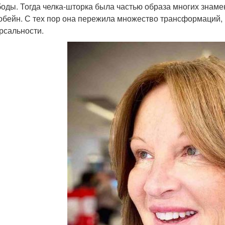
боды. Тогда челка-шторка была частью образа многих знаме
обейн. С тех пор она пережила множество трансформаций, 
рсальности.