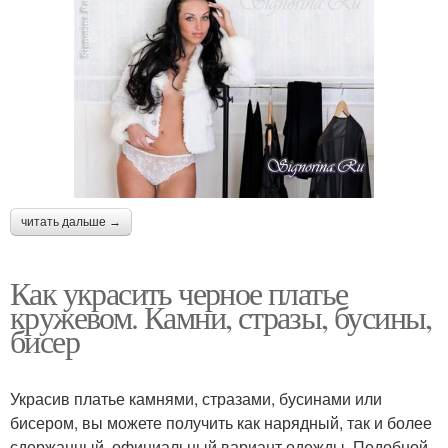
читать дальше →
Как украсить черное платье
кружевом. Камни, стразы, бусины,
бисер
Украсив платье камнями, стразами, бусинами или
бисером, вы можете получить как нарядный, так и более
сдержанный, официальный вариант одежды. Подобной