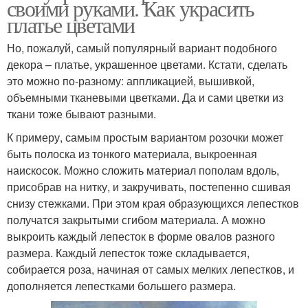
своими руками. Как украсить
платье цветами
Но, пожалуй, самый популярный вариант подобного
декора – платье, украшенное цветами. Кстати, сделать
это можно по-разному: аппликацией, вышивкой,
объемными тканевыми цветками. Да и сами цветки из
ткани тоже бывают разными.
К примеру, самым простым вариантом розочки может
быть полоска из тонкого материала, выкроенная
наискосок. Можно сложить материал пополам вдоль,
присобрав на нитку, и закручивать, постепенно сшивая
снизу стежками. При этом края образующихся лепестков
получатся закрытыми сгибом материала. А можно
выкроить каждый лепесток в форме овалов разного
размера. Каждый лепесток тоже складывается,
собирается роза, начиная от самых мелких лепестков, и
дополняется лепестками большего размера.