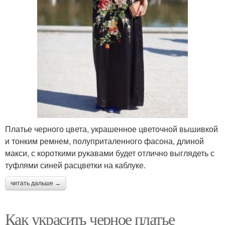
Платье черного цвета, украшенное цветочной вышивкой
и тонким ремнем, полуприталенного фасона, длиной
макси, с короткими рукавами будет отлично выглядеть с
туфлями синей расцветки на каблуке.
читать дальше →
Как украсить черное платье