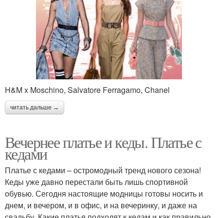
H&M x Moschino, Salvatore Ferragamo, Chanel
читать дальше →
Вечернее платье и кеды. Платье с
кедами
Платье с кедами – остромодный тренд нового сезона!
Кеды уже давно перестали быть лишь спортивной
обувью. Сегодня настоящие модницы готовы носить и
днем, и вечером, и в офис, и на вечеринку, и даже на
свадьбу. Какие платья подходят к кедам и как правильно