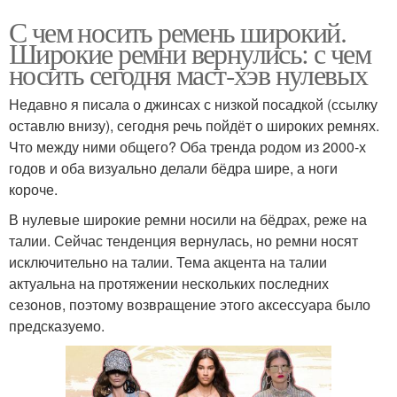
С чем носить ремень широкий.
Широкие ремни вернулись: с чем
носить сегодня маст-хэв нулевых
Недавно я писала о джинсах с низкой посадкой (ссылку
оставлю внизу), сегодня речь пойдёт о широких ремнях.
Что между ними общего? Оба тренда родом из 2000-х
годов и оба визуально делали бёдра шире, а ноги
короче.
В нулевые широкие ремни носили на бёдрах, реже на
талии. Сейчас тенденция вернулась, но ремни носят
исключительно на талии. Тема акцента на талии
актуальна на протяжении нескольких последних
сезонов, поэтому возвращение этого аксессуара было
предсказуемо.