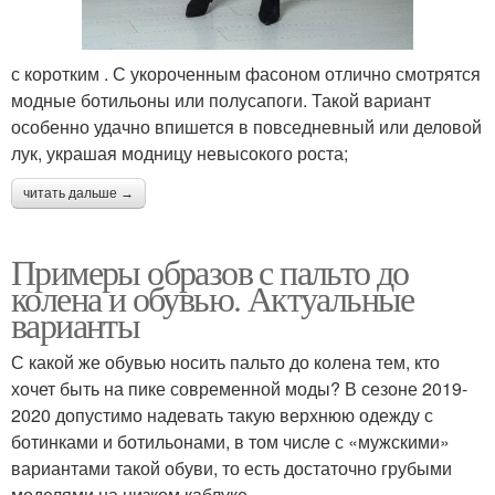
с коротким . С укороченным фасоном отлично смотрятся
модные ботильоны или полусапоги. Такой вариант
особенно удачно впишется в повседневный или деловой
лук, украшая модницу невысокого роста;
читать дальше →
Примеры образов с пальто до
колена и обувью. Актуальные
варианты
С какой же обувью носить пальто до колена тем, кто
хочет быть на пике современной моды? В сезоне 2019-
2020 допустимо надевать такую верхнюю одежду с
ботинками и ботильонами, в том числе с «мужскими»
вариантами такой обуви, то есть достаточно грубыми
моделями на низком каблуке.