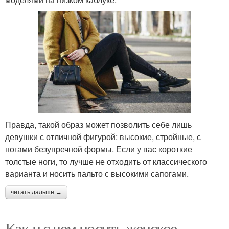
Правда, такой образ может позволить себе лишь
девушки с отличной фигурой: высокие, стройные, с
ногами безупречной формы. Если у вас короткие
толстые ноги, то лучше не отходить от классического
варианта и носить пальто с высокими сапогами.
читать дальше →
Как и с чем носить женское