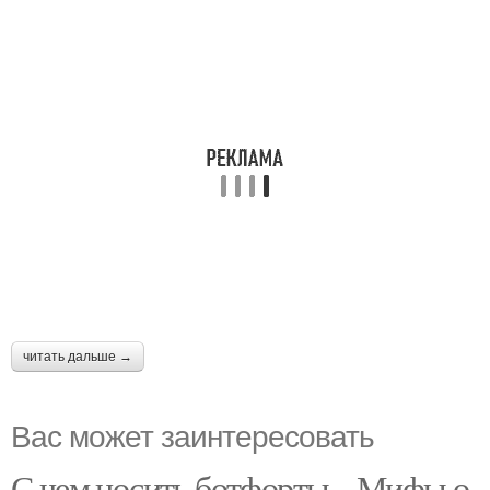
читать дальше →
Вас может заинтересовать
С чем носить ботфорты. . Мифы о