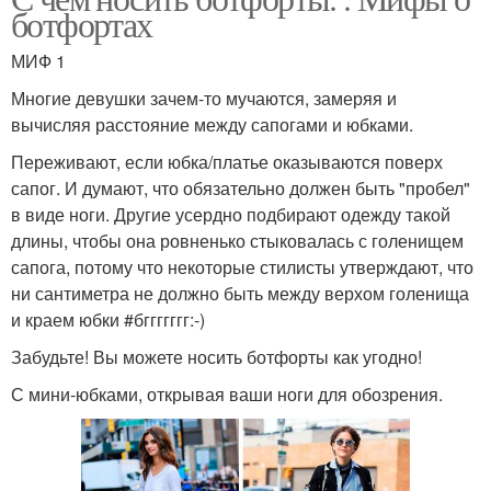
ботфортах
МИФ 1
Многие девушки зачем-то мучаются, замеряя и
вычисляя расстояние между сапогами и юбками.
Переживают, если юбка/платье оказываются поверх
сапог. И думают, что обязательно должен быть "пробел"
в виде ноги. Другие усердно подбирают одежду такой
длины, чтобы она ровненько стыковалась с голенищем
сапога, потому что некоторые стилисты утверждают, что
ни сантиметра не должно быть между верхом голенища
и краем юбки #бггггггг:-)
Забудьте! Вы можете носить ботфорты как угодно!
С мини-юбками, открывая ваши ноги для обозрения.