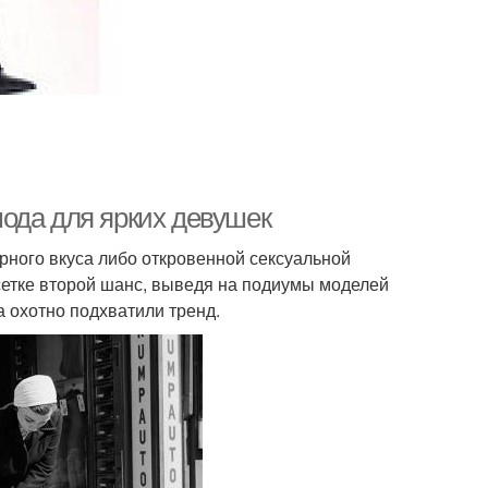
 мода для ярких девушек
рного вкуса либо откровенной сексуальной
сетке второй шанс, выведя на подиумы моделей
а охотно подхватили тренд.