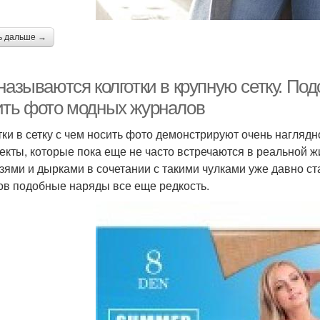
ь дальше →
называются колготки в крупную сетку. Подс
ить фото модных журналов
тки в сетку с чем носить фото демонстрируют очень нагляд
екты, которые пока еще не часто встречаются в реальной 
зями и дырками в сочетании с такими чулками уже давно ста
ов подобные наряды все еще редкость.