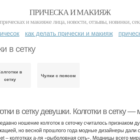
ПРИЧЕСКА И МАКИЯЖ
прическах и макияже лица, новости, отзывы, новинки, сек
ичесок
как делать прически и макияж
причес
ки в сетку
Колготки в
Чулки с поясом
сетку
отки в сетку девушки. Колготки в сетку —
едавно ношение колготок в сеточку считалось признаком ду
кацией, но весной прошлого года модные дизайнеры дали 
hnet – колготках а-ля «рыболовная сеть». Модницы всего мир