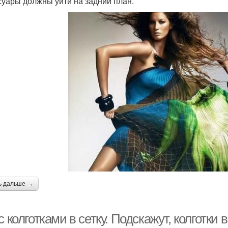
суары должны уйти на задний план.
ь дальше →
с колготками в сетку. Подскажут, колготки