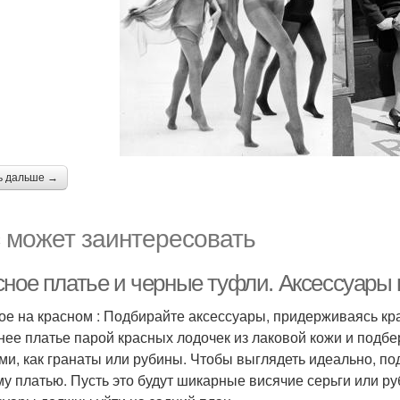
ь дальше →
 может заинтересовать
сное платье и черные туфли. Аксессуары 
ое на красном : Подбирайте аксессуары, придерживаясь кр
нее платье парой красных лодочек из лаковой кожи и подб
ими, как гранаты или рубины. Чтобы выглядеть идеально, п
у платью. Пусть это будут шикарные висячие серьги или ру