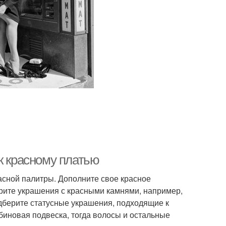
к красному платью
асной палитры. Дополните свое красное
ерите украшения с красными камнями, например,
одберите статусные украшения, подходящие к
биновая подвеска, тогда волосы и остальные