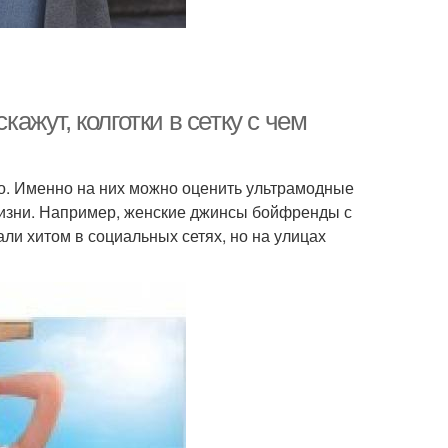
кажут, колготки в сетку с чем
но. Именно на них можно оценить ультрамодные
жизни. Например, женские джинсы бойфренды с
ли хитом в социальных сетях, но на улицах