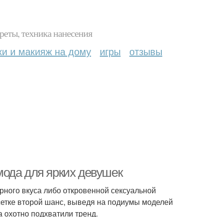
реты, техника нанесения
ки и макияж на дому
игры
отзывы
 мода для ярких девушек
рного вкуса либо откровенной сексуальной
сетке второй шанс, выведя на подиумы моделей
а охотно подхватили тренд.