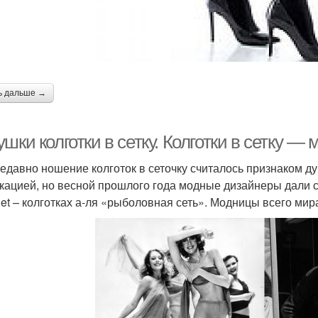
ь дальше →
шки колготки в сетку. Колготки в сетку —
едавно ношение колготок в сеточку считалось признаком ду
кацией, но весной прошлого года модные дизайнеры дали 
hnet – колготках а-ля «рыболовная сеть». Модницы всего мир