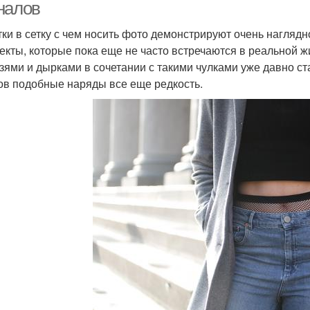
налов
тки в сетку с чем носить фото демонстрируют очень нагляд
екты, которые пока еще не часто встречаются в реальной 
зями и дырками в сочетании с такими чулками уже давно ста
ов подобные наряды все еще редкость.