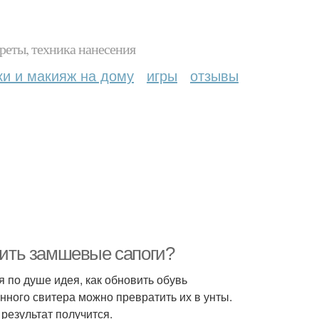
реты, техника нанесения
ки и макияж на дому
игры
отзывы
асить замшевые сапоги?
я по душе идея, как обновить обувь
ого свитера можно превратить их в унты.
 результат получится.