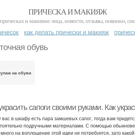
ПРИЧЕСКА И МАКИЯЖ
прическах и макияже лица, новости, отзывы, новинки, сек
ичесок
как делать прически и макияж
причес
точная обувь
купаж на обуви
 украсить сапоги своими руками. Как укр
у вас в шкафу есть пара замшевых сапог, тогда вам придетс
тоятельно подручными материалами. С помощью обыкновенн
 много на воплощение этой идеи не потребуется, зато какой