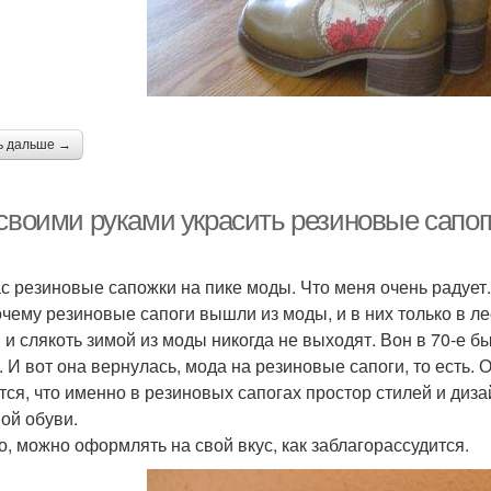
ь дальше →
 своими руками украсить резиновые сапог
с резиновые сапожки на пике моды. Что меня очень радует. 
очему резиновые сапоги вышли из моды, и в них только в лес.
 и слякоть зимой из моды никогда не выходят. Вон в 70-е б
. И вот она вернулась, мода на резиновые сапоги, то есть. 
тся, что именно в резиновых сапогах простор стилей и диза
ой обуви.
то, можно оформлять на свой вкус, как заблагорассудится.