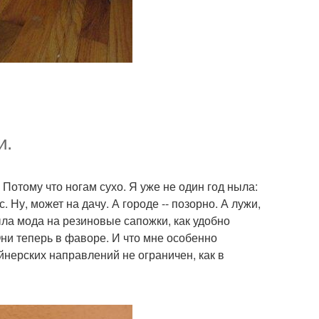
и.
Потому что ногам сухо. Я уже не один год ныла:
 Ну, может на дачу. А городе -- позорно. А лужи,
ыла мода на резиновые сапожки, как удобно
Они теперь в фаворе. И что мне особенно
йнерских направлений не ограничен, как в