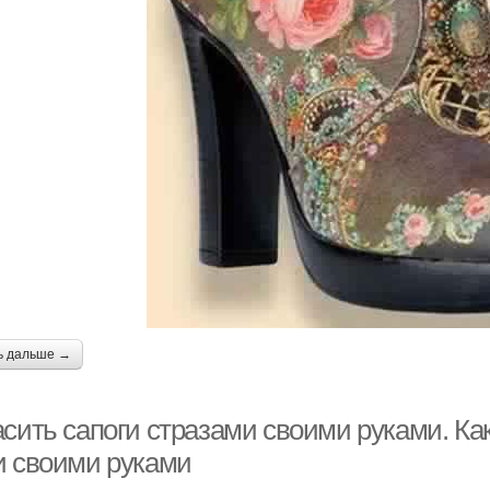
ь дальше →
сить сапоги стразами своими руками. Как
и своими руками