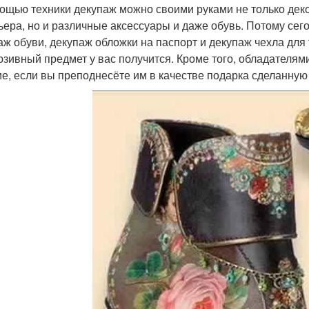
ощью техники декупаж можно своими руками не только де
ьера, но и различные аксессуары и даже обувь. Потому сег
аж обуви, декупаж обложки на паспорт и декупаж чехла для 
юзивный предмет у вас получится. Кроме того, обладателями
ие, если вы преподнесёте им в качестве подарка сделанну