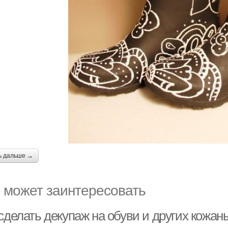
ь дальше →
 может заинтересовать
сделать декупаж на обуви и других кожан