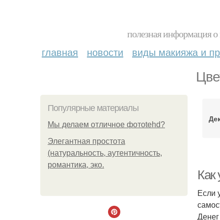
полезная информация о 
главная
новости
виды макияжа и пр
Цве
Популярные материалы
Де
Мы делаем отличное фотоtehd?
Элегантная простота
(натуральность, аутентичность,
романтика, эко.
Как
Если 
самос
Денег