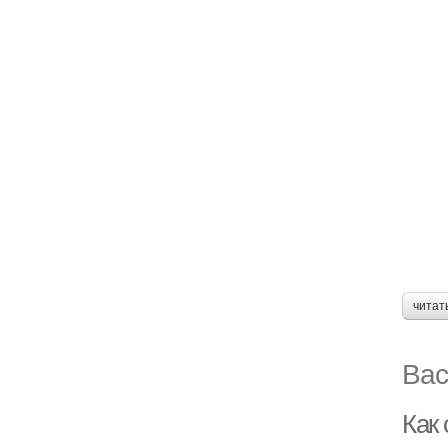
читат
Вас
Как 