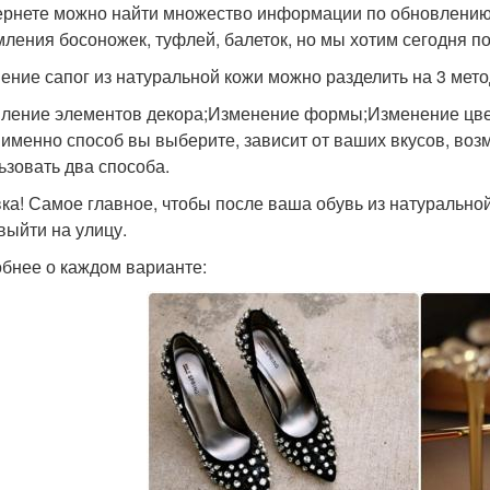
ернете можно найти множество информации по обновлению
ления босоножек, туфлей, балеток, но мы хотим сегодня по
ение сапог из натуральной кожи можно разделить на 3 мето
ление элементов декора;Изменение формы;Изменение цве
 именно способ вы выберите, зависит от ваших вкусов, во
ьзовать два способа.
ка! Самое главное, чтобы после ваша обувь из натурально
выйти на улицу.
бнее о каждом варианте: