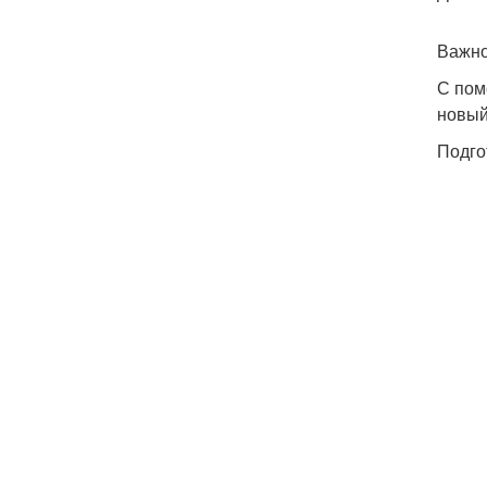
Важно
С пом
новый
Подго