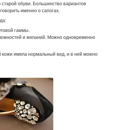
 старой обуви. Большинство вариантов
говорить именно о сапогах.
да:
товой гаммы.
зможностей и желаний. Можно одновременно
й кожи имела нормальный вид, и в ней можно