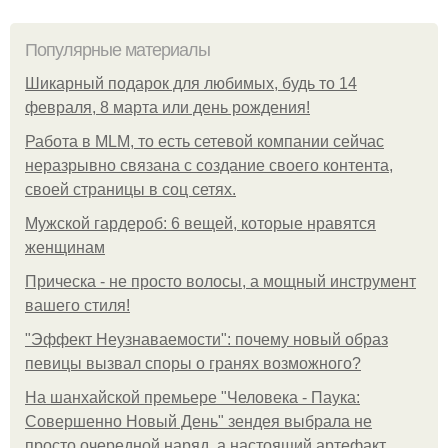
Популярные материалы
Шикарный подарок для любимых, будь то 14
февраля, 8 марта или день рождения!
Работа в MLM, то есть сетевой компании сейчас
неразрывно связана с создание своего контента,
своей страницы в соц сетях.
Мужской гардероб: 6 вещей, которые нравятся
женщинам
Прическа - не просто волосы, а мощный инструмент
вашего стиля!
"Эффект Неузнаваемости": почему новый образ
певицы вызвал споры о гранях возможного?
На шанхайской премьере "Человека - Паука:
Совершенно Новый День" зендея выбрала не
просто очередной наряд, а настоящий артефакт