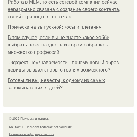
Работа в MLM, то есть сетевой компании сейчас
неразрывно связана с создание своего контента,
своей страницы в соц сетях.
Прически на выпускной: косы и плетения.
В том случае, если вы не знаете какое хобби
выбрать, то есть одно, в котором собрались
множество профессий.
"Эффект Неузнаваемости": почему новый образ
певицы вызвал споры о гранях возможного?
Готовы ли вы, невесты, к одному из самых
запоминающихся дней?
© 2026 Прическа и макияж
Контакты
Пользовательское соглашение
Политика конфидециальности