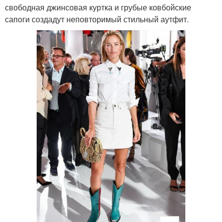
свободная джинсовая куртка и грубые ковбойские
сапоги создадут неповторимый стильный аутфит.