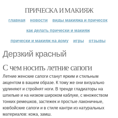
ПРИЧЕСКА И МАКИЯЖ
главная
новости
виды макияжа и причесок
как делать прически и макияж
прически и макияж на дому
игры
отзывы
Дерзкий красный
С чем носить летние сапоги
Летние женские сапоги станут ярким и стильным
акцентом в вашем образе. К тому же они визуально
удлиняют и стройнят ноги. В тренде гладиаторы на
шпильке и на низком широком каблуке, с множеством
тонких ремешков, застежек и простые лаконичные,
ковбойские сапоги и в стиле кантри из натуральных
материалов: кожа, замш.