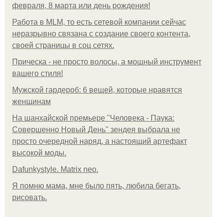
февраля, 8 марта или день рождения!
Работа в MLM, то есть сетевой компании сейчас
неразрывно связана с создание своего контента,
своей страницы в соц сетях.
Прическа - не просто волосы, а мощный инструмент
вашего стиля!
Мужской гардероб: 6 вещей, которые нравятся
женщинам
На шанхайской премьере "Человека - Паука:
Совершенно Новый День" зендея выбрала не
просто очередной наряд, а настоящий артефакт
высокой моды.
Dafunkystyle. Matrix neo.
Я помню мама, мне было пять, любила бегать,
рисовать.