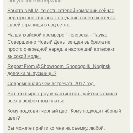
Популярные материалы
Работа в MLM, то есть сетевой компании сейчас
неразрывно связана с создание своего контента,
своей страницы в соц сетях.
На шанхайской премьере "Человека - Паука:
Совершенно Новый День" зендея выбрала не
просто очередной наряд, а настоящий артефакт
высокой моды.
Repost From @Showroom_Shopogolik_Noginsk
девочки выпускницы?
Современнаяв чем встречать 2017 год.
Вот это вырез: роузи хантингтон - уайтли затмила
всех в эффектном платьe.
Кому подходит черный цвет. Кому подходит чёрный
цвет?
Вы можете прийти ко мне на съемку, любой.