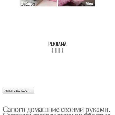
читать дальше →
Сапоги домашние своими руками.
Сапожки своими руками: простые