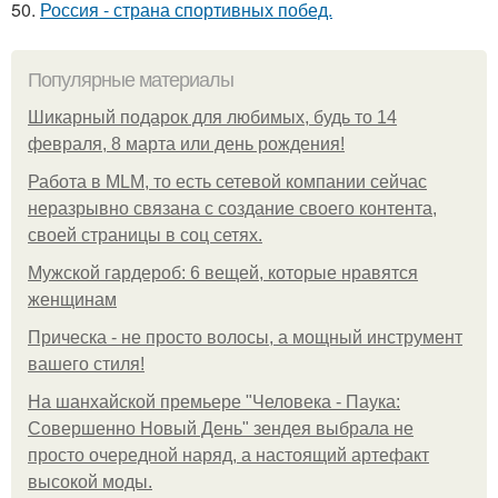
50.
Россия - страна спортивных побед.
Популярные материалы
Шикарный подарок для любимых, будь то 14
февраля, 8 марта или день рождения!
Работа в MLM, то есть сетевой компании сейчас
неразрывно связана с создание своего контента,
своей страницы в соц сетях.
Мужской гардероб: 6 вещей, которые нравятся
женщинам
Прическа - не просто волосы, а мощный инструмент
вашего стиля!
На шанхайской премьере "Человека - Паука:
Совершенно Новый День" зендея выбрала не
просто очередной наряд, а настоящий артефакт
высокой моды.