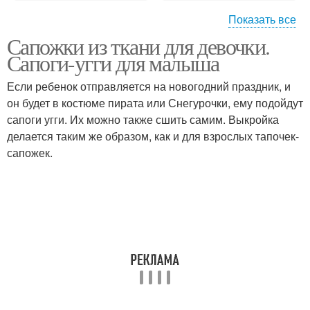
Показать все
Сапожки из ткани для девочки.
Меховые сапожки
Сапожки из флиса
Сапоги-угги для малыша
Если ребенок отправляется на новогодний праздник, и
он будет в костюме пирата или Снегурочки, ему подойдут
сапоги угги. Их можно также сшить самим. Выкройка
делается таким же образом, как и для взрослых тапочек-
сапожек.