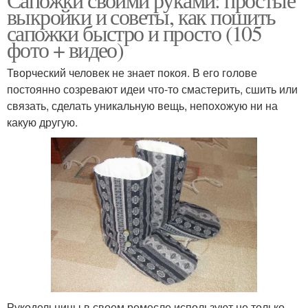
выкройки и советы, как пошить
сапожки быстро и просто (105
фото + видео)
Творческий человек не знает покоя. В его голове
постоянно созревают идеи что-то смастерить, сшить или
связать, сделать уникальную вещь, непохожую ни на
какую другую.
Рукодельницы в своем ремесле используют не только