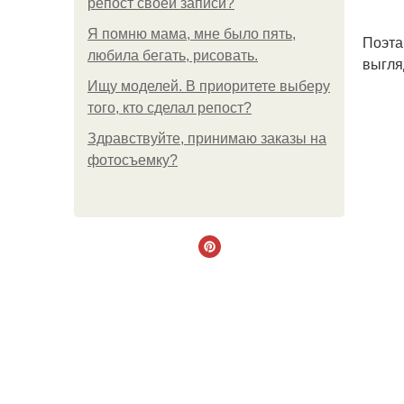
репост своей записи?
Я помню мама, мне было пять,
Поэта
любила бегать, рисовать.
выгля
Ищу моделей. В приоритете выберу
того, кто сделал репост?
Здравствуйте, принимаю заказы на
фотосъемку?