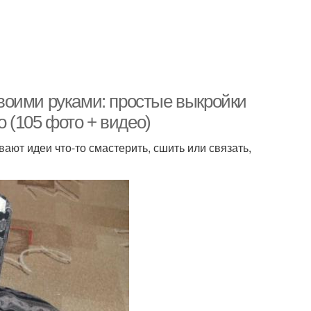
воими руками: простые выкройки
о (105 фото + видео)
вают идеи что-то смастерить, сшить или связать,