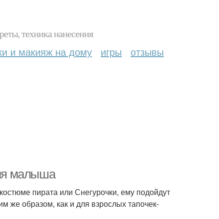
реты, техника нанесения
ки и макияж на дому
игры
отзывы
для малыша
 костюме пирата или Снегурочки, ему подойдут
им же образом, как и для взрослых тапочек-