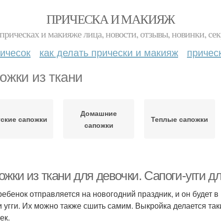
ПРИЧЕСКА И МАКИЯЖ
прическах и макияже лица, новости, отзывы, новинки, сек
ичесок
как делать прически и макияж
причес
ожки из ткани
Домашние
ские сапожки
Теплые сапожки
сапожки
ожки из ткани для девочки. Сапоги-угги 
ребенок отправляется на новогодний праздник, и он будет в
и угги. Их можно также сшить самим. Выкройка делается так
ек.