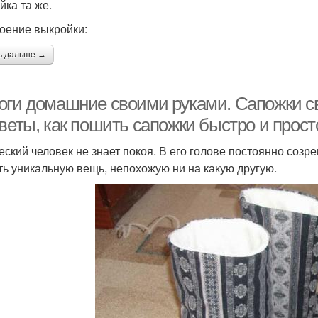
йка та же.
оение выкройки:
ь дальше →
оги домашние своими руками. Сапожки с
веты, как пошить сапожки быстро и прост
еский человек не знает покоя. В его голове постоянно созре
ть уникальную вещь, непохожую ни на какую другую.