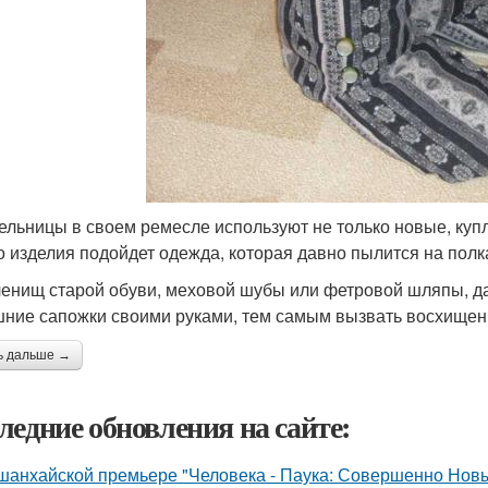
ельницы в своем ремесле используют не только новые, куп
о изделия подойдет одежда, которая давно пылится на полк
ленищ старой обуви, меховой шубы или фетровой шляпы, 
ние сапожки своими руками, тем самым вызвать восхище
ь дальше →
ледние обновления на сайте:
шанхайской премьере "Человека - Паука: Совершенно Новы