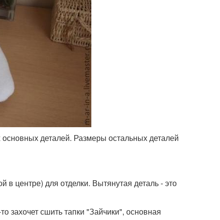
х основных деталей. Размеры остальных деталей
й в центре) для отделки. Вытянутая деталь - это
то захочет сшить тапки "Зайчики", основная