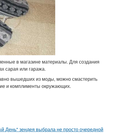
ленные в магазине материалы. Для создания
ах сарая или гаража.
давно вышедших из моды, можно смастерить
ние и комплименты окружающих.
й День" зендея выбрала не просто очередной