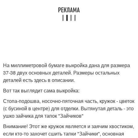
На миллиметровой бумаге выкройка дана для размера
37-38 двух основных деталей. Размеры остальных
деталей есть здесь в описании.
Вот так выглядит сама выкройка:
Стопа-подошва, носочно-пяточная часть, кружок - цветок
(с бусиной в центре) для отделки. Вытянутая деталь - это
ушко зайчика для тапок "Зайчиков"
Внимание! Этот же кружок является и заячим хвостиком,
если кто-то захочет сшить тапки "Зайчики", основная