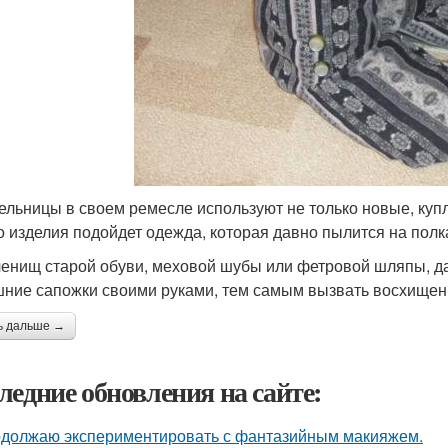
ельницы в своем ремесле используют не только новые, куп
о изделия подойдет одежда, которая давно пылится на полк
ленищ старой обуви, меховой шубы или фетровой шляпы, 
ние сапожки своими руками, тем самым вызвать восхище
ь дальше →
ледние обновления на сайте:
должаю экспериментировать с фантазийным макияжем.