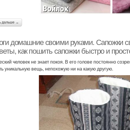
ь дальше →
оги домашние своими руками. Сапожки с
веты, как пошить сапожки быстро и прост
еский человек не знает покоя. В его голове постоянно созре
ть уникальную вещь, непохожую ни на какую другую.