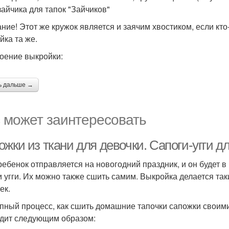
зайчика для тапок "Зайчиков"
ние! Этот же кружок является и заячим хвостиком, если кто-
йка та же.
оение выкройки:
ь дальше →
 может заинтересовать
ожки из ткани для девочки. Сапоги-угги 
ребенок отправляется на новогодний праздник, и он будет в
и угги. Их можно также сшить самим. Выкройка делается так
ек.
пный процесс, как сшить домашние тапочки сапожки своими
дит следующим образом: