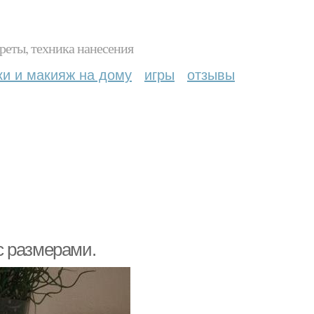
реты, техника нанесения
ки и макияж на дому
игры
отзывы
с размерами.