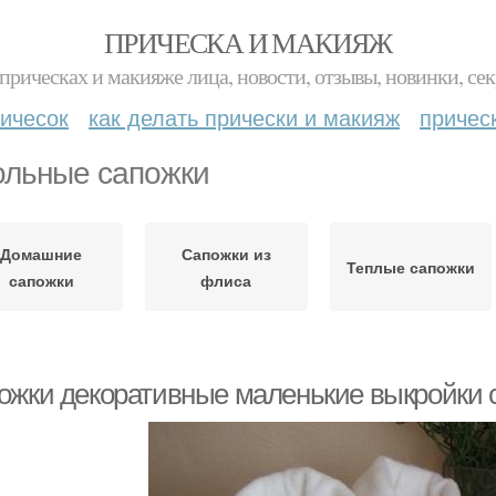
ПРИЧЕСКА И МАКИЯЖ
прическах и макияже лица, новости, отзывы, новинки, сек
ичесок
как делать прически и макияж
причес
ольные сапожки
Домашние
Сапожки из
Теплые сапожки
сапожки
флиса
ожки декоративные маленькие выкройки 