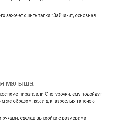
то захочет сшить тапки "Зайчики", основная
для малыша
 костюме пирата или Снегурочки, ему подойдут
им же образом, как и для взрослых тапочек-
 руками, сделав выкройки с размерами,