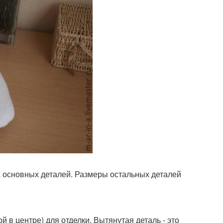
х основных деталей. Размеры остальных деталей
й в центре) для отделки. Вытянутая деталь - это