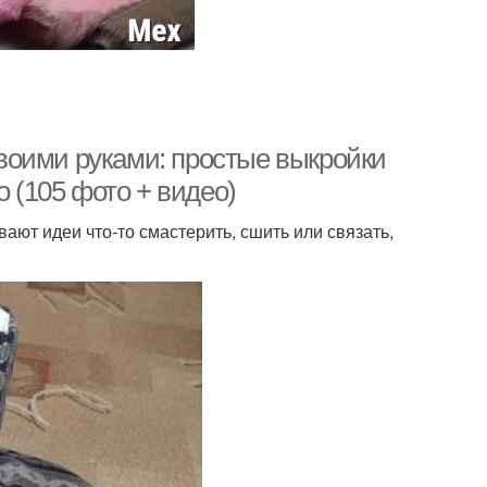
воими руками: простые выкройки
о (105 фото + видео)
вают идеи что-то смастерить, сшить или связать,