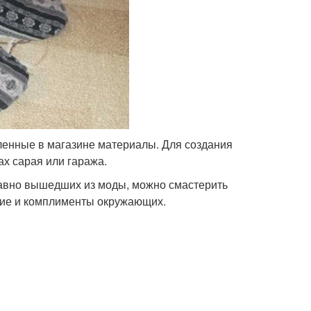
ленные в магазине материалы. Для создания
ах сарая или гаража.
давно вышедших из моды, можно смастерить
ние и комплименты окружающих.