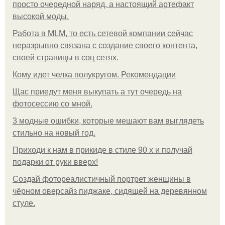
просто очередной наряд, а настоящий артефакт
высокой моды.
Работа в MLM, то есть сетевой компании сейчас
неразрывно связана с создание своего контента,
своей страницы в соц сетях.
Кому идет челка полукругом. Рекомендации
Щас приедут меня выкупать а тут очередь на
фотосессию со мной.
3 модные ошибки, которые мешают вам выглядеть
стильно на новый год.
Приходи к нам в прикиде в стиле 90 х и получай
подарки от руки вверх!
Создай фотореалистичный портрет женщины в
чёрном оверсайз пиджаке, сидящей на деревянном
стуле.