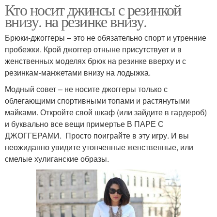
Кто носит джинсы с резинкой
внизу. на резинке внизу.
Брюки-джоггеры – это не обязательно спорт и утренние
пробежки. Крой джоггер отныне присутствует и в
женственных моделях брюк на резинке вверху и с
резинкам-манжетами внизу на лодыжка.
Модный совет – не носите джоггеры только с
облегающими спортивными топами и растянутыми
майками. Откройте свой шкаф (или зайдите в гардероб)
и буквально все вещи примертье В ПАРЕ С
ДЖОГГЕРАМИ. Просто поиграйте в эту игру. И вы
неожиданно увидите утонченные женственные, или
смелые хулиганские образы.