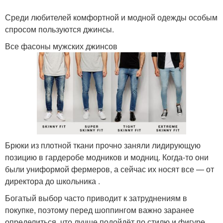
Среди любителей комфортной и модной одежды особым
спросом пользуются джинсы.
Все фасоны мужских джинсов
Брюки из плотной ткани прочно заняли лидирующую
позицию в гардеробе модников и модниц. Когда-то они
были униформой фермеров, а сейчас их носят все — от
директора до школьника .
Богатый выбор часто приводит к затруднениям в
покупке, поэтому перед шоппингом важно заранее
определиться, что лучше подойдёт по стилю и фигуре.