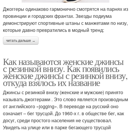
Джоггеры одинаково гармонично смотрятся на парнях из
провинции и городских франтах. Звезды подиума
демонстрируют спортивные штаны с манжетами по низу,
которые давно превратились в модный тренд:
читать дальше →
Как называются женские джинсы
с резинкой внизу. Как появились
женские джинсы с резинкой внизу,
откуда взялось их название
Джинсы с резинкой внизу (женские и мужские) принято
называть джоггерами . Это слово является производным
от английского «jogging». В переводе на русский оно
означает – бег трусцой. До 1960-х г. в обществе бег, как
досуг, среди простого населения не существовал.
Увидеть на улице или в парке бегающего трусцой