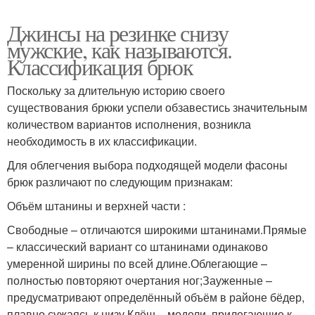
Джинсы на резинке снизу
мужские, как называются.
Классификация брюк
Поскольку за длительную историю своего
существования брюки успели обзавестись значительным
количеством вариантов исполнения, возникла
необходимость в их классификации.
Для облегчения выбора подходящей модели фасоны
брюк различают по следующим признакам:
Объём штанины и верхней части :
Свободные – отличаются широкими штанинами.Прямые
– классический вариант со штанинами одинаково
умеренной ширины по всей длине.Облегающие –
полностью повторяют очертания ног;Зауженные –
предусматривают определённый объём в районе бёдер,
плавно сужаясь к низу.Клёш – модели, прилегающие к