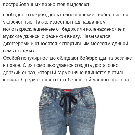
востребованных вариантов выделяют:
свободного покроя, достаточно широкие;свободные, но
укороченные. Также известны под названием
кюлоты;расклешенные от бедра или колена;женские и
мужские джинсы с резинкой внизу. Называются
джоггерами и относятся к спортивным моделям;длиной
семь восьмых.
Особой популярностью обладают бойфренды на резинке
в поясе. С их помощью удается создать достаточно
дерзкий образ, который гармонично впишется в стиль
кэжуал. Среди основных особенностей данного фасона: