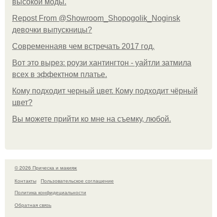
высокой моды.
Repost From @Showroom_Shopogolik_Noginsk
девочки выпускницы?
Современнаяв чем встречать 2017 год.
Вот это вырез: роузи хантингтон - уайтли затмила
всех в эффектном платьe.
Кому подходит черный цвет. Кому подходит чёрный
цвет?
Вы можете прийти ко мне на съемку, любой.
© 2026 Прическа и макияж
Контакты
Пользовательское соглашение
Политика конфидециальности
Обратная связь