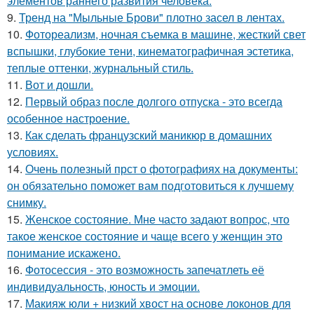
элементов раннего развития человека.
9.
Тренд на "Мыльные Брови" плотно засел в лентах.
10.
Фотореализм, ночная съемка в машине, жесткий свет
вспышки, глубокие тени, кинематографичная эстетика,
теплые оттенки, журнальный стиль.
11.
Вот и дошли.
12.
Первый образ после долгого отпуска - это всегда
особенное настроение.
13.
Как сделать французский маникюр в домашних
условиях.
14.
Очень полезный прст о фотографиях на документы:
он обязательно поможет вам подготовиться к лучшему
снимку.
15.
Женское состояние. Мне часто задают вопрос, что
такое женское состояние и чаще всего у женщин это
понимание искажено.
16.
Фотосессия - это возможность запечатлеть её
индивидуальность, юность и эмоции.
17.
Макияж юли + низкий хвост на основе локонов для