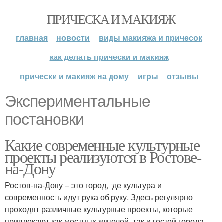
ПРИЧЕСКА И МАКИЯЖ
главная
новости
виды макияжа и причесок
как делать прически и макияж
прически и макияж на дому
игры
отзывы
Экспериментальные
постановки
Какие современные культурные
проекты реализуются в Ростове-
на-Дону
Ростов-на-Дону – это город, где культура и
современность идут рука об руку. Здесь регулярно
проходят различные культурные проекты, которые
привлекают как местных жителей, так и гостей города.