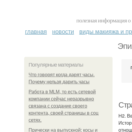
полезная информация о 
главная
новости
виды макияжа и пр
Эпи
Популярные материалы
Что говорят когда дарят часы.
Почему нельзя дарить часы
Работа в MLM, то есть сетевой
компании сейчас неразрывно
Стр
связана с создание своего
контента, своей страницы в соц
H2. В
сетях.
Истор
отнош
Прически на выпускной: косы и