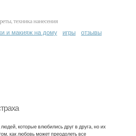
реты, техника нанесения
ки и макияж на дому
игры
отзывы
страха
 людей, которые влюбились друг в друга, но их
том, как любовь может преодолеть все