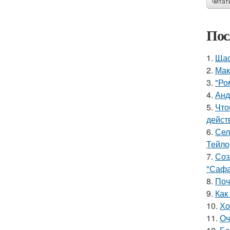
читат
Пос
1.
Щас
2.
Мак
3.
"Ро
4.
Анд
5.
Что
дейст
6.
Сел
Тейло
7.
Соз
"Сафа
8.
Поч
9.
Как
10.
Хо
11.
Оч