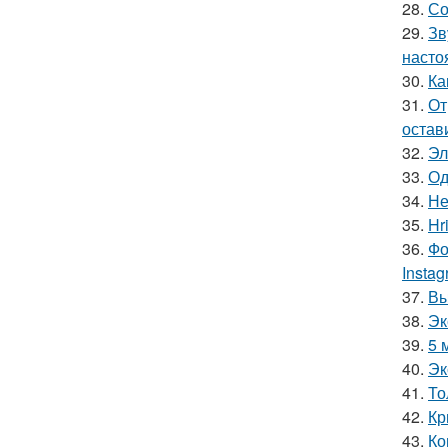
28.
Со
29.
Зв
насто
30.
Ка
31.
От
остав
32.
Эл
33.
Од
34.
Не
35.
Hr
36.
Фо
Insta
37.
Вы
38.
Эк
39.
5 
40.
Эк
41.
То
42.
Кр
43.
Ко