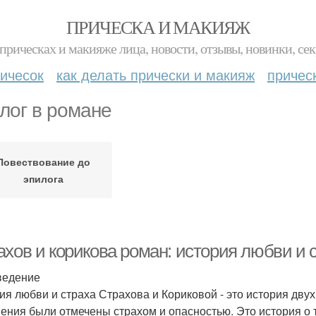
ПРИЧЕСКА И МАКИЯЖ
прическах и макияже лица, новости, отзывы, новинки, сек
ичесок
как делать прически и макияж
причес
лог в романе
Повествование до
эпилога
ахов и корикова роман: история любви и 
ведение
ия любви и страха Страхова и Кориковой - это история двух
ения были отмечены страхом и опасностью. Это история о 