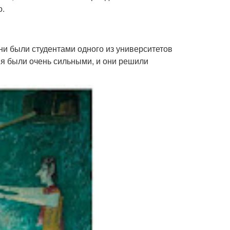
о.
ни были студентами одного из университетов
ия были очень сильными, и они решили