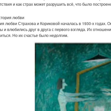
тствия и как страх может разрушить всё, что было построен
стория любви
ия любви Страхова и Кориковой началась в 1930-х годах. О
ы и влюбились друг в друга с первого взгляда. Их отношен
иться. Но их счастье было недолгим.