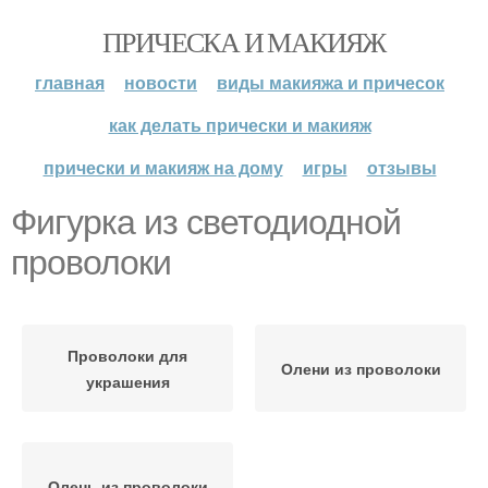
ПРИЧЕСКА И МАКИЯЖ
главная
новости
виды макияжа и причесок
как делать прически и макияж
прически и макияж на дому
игры
отзывы
Фигурка из светодиодной
проволоки
Проволоки для
Олени из проволоки
украшения
Олень из проволоки