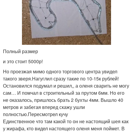
Полный размер
и это стоит 5000р!
Но проезжая мимо одного торгового центра увидел
такого зверя.Нагуглил сразу такие по 10-15к рублей!
Остановился подумал и решил,, а оленя сварить не могу
сам… И помчал в строительный за прутом 6мм. Но его
не оказалось, пришлось брать 2 бухты 4мм. Вышло 40
метров и забегая вперед скажу ушли
полностью.Пересмотрел кучу
Единственное что там какой то он не настоящий шея как
у жирафа, кто видел настоящего оленя меня поймет. В