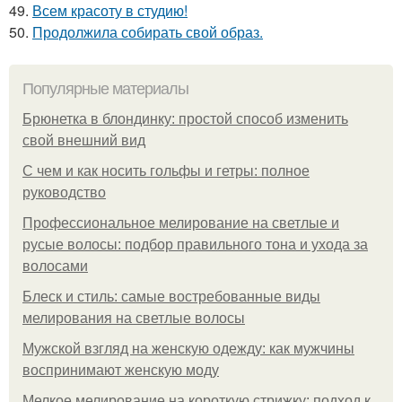
49.
Всем красоту в студию!
50.
Продолжила собирать свой образ.
Популярные материалы
Брюнетка в блондинку: простой способ изменить
свой внешний вид
С чем и как носить гольфы и гетры: полное
руководство
Профессиональное мелирование на светлые и
русые волосы: подбор правильного тона и ухода за
волосами
Блеск и стиль: самые востребованные виды
мелирования на светлые волосы
Мужской взгляд на женскую одежду: как мужчины
воспринимают женскую моду
Мелкое мелирование на короткую стрижку: подход к