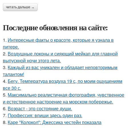
читать дальше →
Последние обновления на сайте:
1.
Интересные факты о красоте, которые я узнала в
питере.
2.
Воздушные локоны и сияющий мейкап для главной
выпускной ночи этого лета.
3.
Каждый из вас уникален и обладает неповторимым
талантом!
4.
Бегу. Температура воздуха 19 с, по моим ощущениям
все 30 с.
5.
Максимально реалистичная фотография, чувственное
и естественное настроение на морском побережье.
6.
Возраст - это состояние души.
7.
Профессия: впиши здесь один раз.
8.
Каре "Колокол": Джессика честейн показала