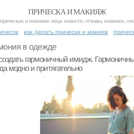
ПРИЧЕСКА И МАКИЯЖ
прическах и макияже лица, новости, отзывы, новинки, сек
ичесок
как делать прически и макияж
причес
мония в одежде
 создать гармоничный имидж. Гармоничны
да модно и притягательно