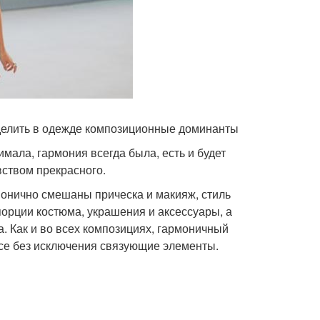
еделить в одежде композиционные доминанты
мала, гармония всегда была, есть и будет
вством прекрасного.
монично смешаны прическа и макияж, стиль
порции костюма, украшения и аксессуары, а
 Как и во всех композициях, гармоничный
все без исключения связующие элементы.