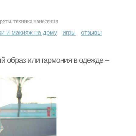
реты, техника нанесения
ки и макияж на дому
игры
отзывы
й образ или гармония в одежде –