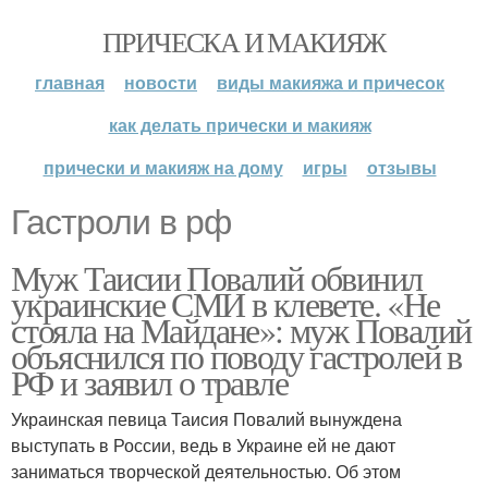
ПРИЧЕСКА И МАКИЯЖ
главная
новости
виды макияжа и причесок
как делать прически и макияж
прически и макияж на дому
игры
отзывы
Гастроли в рф
Муж Таисии Повалий обвинил
украинские СМИ в клевете. «Не
стояла на Майдане»: муж Повалий
объяснился по поводу гастролей в
РФ и заявил о травле
Украинская певица Таисия Повалий вынуждена
выступать в России, ведь в Украине ей не дают
заниматься творческой деятельностью. Об этом