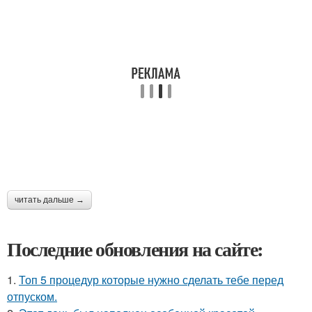
читать дальше →
Последние обновления на сайте:
1.
Топ 5 процедур которые нужно сделать тебе перед
отпуском.