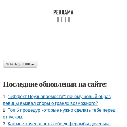
читать дальше →
Последние обновления на сайте:
1.
"Эффект Неузнаваемости": почему новый образ
певицы вызвал споры о гранях возможного?
2.
Топ 5 процедур которые нужно сделать тебе перед
отпуском.
3.
Как мне хочется петь тебе деферамбы доченька!