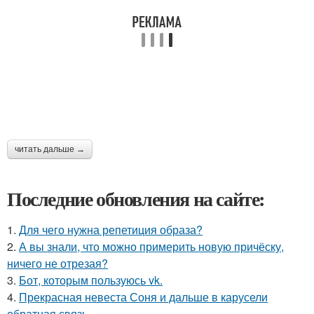
читать дальше →
Последние обновления на сайте:
1.
Для чего нужна репетиция образа?
2.
А вы знали, что можно примерить новую причёску,
ничего не отрезая?
3.
Бот, которым пользуюсь vk.
4.
Прекрасная невеста Соня и дальше в карусели
обратная связь.