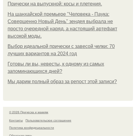
Прически на выпускной: косы и плетения.
На шанхайской премьере "Человека - Паука:
Совершенно Новый День" зендея выбрала не
просто очередной наряд, а настоящий артефакт
высокой моды.
Выбор идеальной прически с завесой челки: 70
лучших вариантов на 2024 год
Готовы ли вы, невесты, к одному из самых
запоминающихся дней?
Мы дарим полный образ за репост этой записи?
© 2026 Прическа и макияж
Контакты
Пользовательское соглашение
Политика конфидециальности
Обратная связь