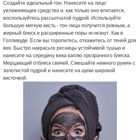
Создайте идеальный тон. Нанесите на лицо
увлажняющее средство и, как только оно впитается,
воспользуйтесь рассыпчатой пудрой. Используйте
большую мягкую кисть - тон лица получится ровным, а
жирный блеск и расширенные поры исчезнут. Как в
Голливуде. Если вы торопитесь, откажитесь от теней для
век. Быстро накрасьте ресницы устойчивой тушью и
нанесите на середину века каплю прозрачного блеска.
Мерцающий отблеск свечей. Смешайте немного румян с
золотистой пудрой и нанесите на щеки широкой
кисточкой.