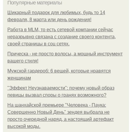
Популярные материалы
Шикарный подарок для любимых, будь то 14
февраля, 8 марта или день рождения!
Работа в MLM, то есть сетевой компании сейчас
неразрывно связана с создание своего контента,
своей страницы в соц сетях.
Прическа - не просто волосы, а мощный инструмент
вашего стиля!
Мужской гардероб: 6 вещей, которые нравятся
женщинам
"Эффект Неузнаваемости": почему новый образ
певицы вызвал споры о гранях возможного?
На шанхайской премьере "Человека - Паука:
Совершенно Новый День" зендея выбрала не
просто очередной наряд, а настоящий артефакт
высокой моды.