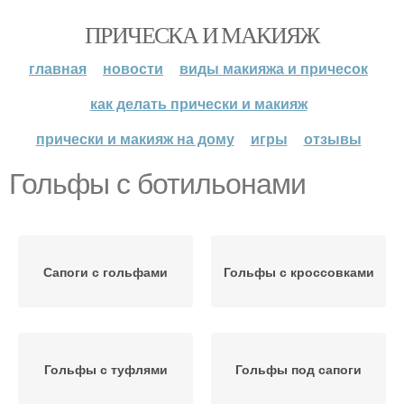
ПРИЧЕСКА И МАКИЯЖ
главная
новости
виды макияжа и причесок
как делать прически и макияж
прически и макияж на дому
игры
отзывы
Гольфы с ботильонами
Сапоги с гольфами
Гольфы с кроссовками
Гольфы с туфлями
Гольфы под сапоги