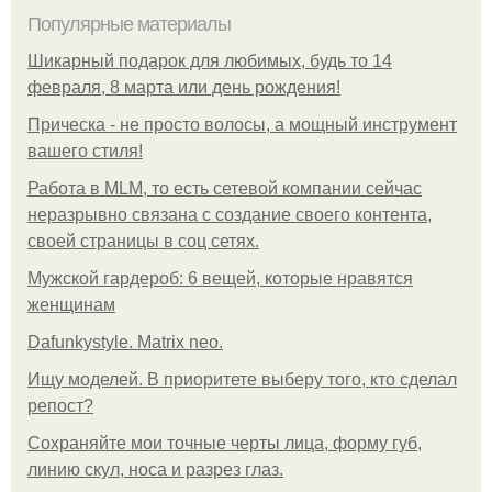
Популярные материалы
Шикарный подарок для любимых, будь то 14
февраля, 8 марта или день рождения!
Прическа - не просто волосы, а мощный инструмент
вашего стиля!
Работа в MLM, то есть сетевой компании сейчас
неразрывно связана с создание своего контента,
своей страницы в соц сетях.
Мужской гардероб: 6 вещей, которые нравятся
женщинам
Dafunkystyle. Matrix neo.
Ищу моделей. В приоритете выберу того, кто сделал
репост?
Сохраняйте мои точные черты лица, форму губ,
линию скул, носа и разрез глаз.