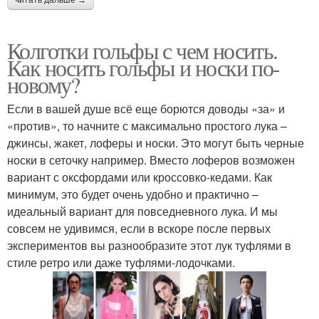
Колготки гольфы с чем носить.
Как носить гольфы и носки по-
новому?
Если в вашей душе всё еще борются доводы «за» и
«против», то начните с максимально простого лука –
джинсы, жакет, лоферы и носки. Это могут быть черные
носки в сеточку например. Вместо лоферов возможен
вариант с оксфордами или кроссовко-кедами. Как
минимум, это будет очень удобно и практично –
идеальный вариант для повседневного лука. И мы
совсем не удивимся, если в вскоре после первых
экспериментов вы разнообразите этот лук туфлями в
стиле ретро или даже туфлями-лодочками.