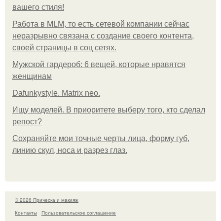
вашего стиля!
Работа в MLM, то есть сетевой компании сейчас
неразрывно связана с создание своего контента,
своей страницы в соц сетях.
Мужской гардероб: 6 вещей, которые нравятся
женщинам
Dafunkystyle. Matrix neo.
Ищу моделей. В приоритете выберу того, кто сделал
репост?
Сохраняйте мои точные черты лица, форму губ,
линию скул, носа и разрез глаз.
© 2026 Прическа и макияж
Контакты
Пользовательское соглашение