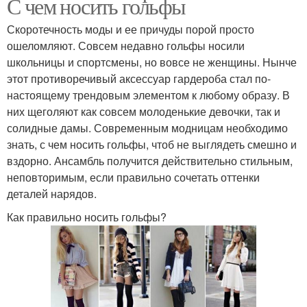
С чем носить гольфы
Скоротечность моды и ее причуды порой просто
ошеломляют. Совсем недавно гольфы носили
школьницы и спортсмены, но вовсе не женщины. Нынче
этот противоречивый аксессуар гардероба стал по-
настоящему трендовым элементом к любому образу. В
них щеголяют как совсем молоденькие девочки, так и
солидные дамы. Современным модницам необходимо
знать, с чем носить гольфы, чтоб не выглядеть смешно и
вздорно. Ансамбль получится действительно стильным,
неповторимым, если правильно сочетать оттенки
деталей нарядов.
Как правильно носить гольфы?