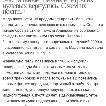
нулевых вернулись. С чем их
носить?
Мода двухтысячных продолжает править бал. Фэшн-
аналитики уверены: велюровые костюмы Juicy Couture и
тонкие брови в стиле Памелы Андерсон не собираются
покидать нас как минимум до осени. Теперь к
бесконечному списку противоречивых тенденций 2000-х
присоединились гетры: те самые, что Мадонна надевала
в культовом клипе Hung Up.
Изначально гетры появились в 1980-х и служили
экипировкой для балерин: вязаные полугольфы
помогали держать им лодыжки и голени в тепле во
время тренировок. А после того, как на ТВ появились
первые фитнес-передачи, спортивный атрибут быстро
завоевал международную популярность в качестве
модного тренда. Спустя 20 лет, в двухтысячных, гетры
пришлись по душе подросткам — они носили их с