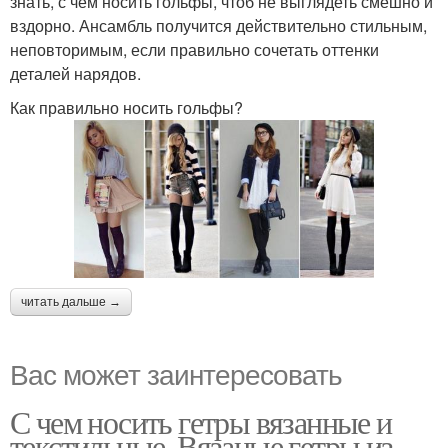
знать, с чем носить гольфы, чтоб не выглядеть смешно и
вздорно. Ансамбль получится действительно стильным,
неповторимым, если правильно сочетать оттенки
деталей нарядов.
Как правильно носить гольфы?
читать дальше →
Вас может заинтересовать
С чем носить гетры вязанные и
текстильные. Вязаные гетры из