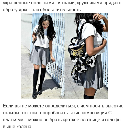
украшенные полосками, пятнами, кружочками придают
образу яркость и обольстительность.
Если вы не можете определиться, с чем носить высокие
гольфы, то стоит попробовать такие композиции:С
платьями – можно выбрать кроткое платьице и гольфы
выше колена.