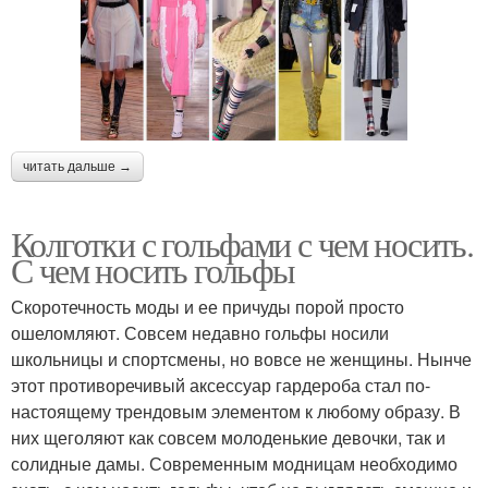
читать дальше →
Колготки с гольфами с чем носить.
С чем носить гольфы
Скоротечность моды и ее причуды порой просто
ошеломляют. Совсем недавно гольфы носили
школьницы и спортсмены, но вовсе не женщины. Нынче
этот противоречивый аксессуар гардероба стал по-
настоящему трендовым элементом к любому образу. В
них щеголяют как совсем молоденькие девочки, так и
солидные дамы. Современным модницам необходимо