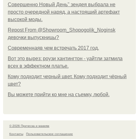
Совершенно Новый День" зендея выбрала не
просто очередной наряд, а настоящий артефакт
высокой моды.
Repost From @Showroom_Shopogolik_Noginsk
девочки выпускницы?
Современнаяв чем встречать 2017 год.
Вот это вырез: роузи хантингтон - уайтли затмила
всех в эффектном платьe.
Кому подходит черный цвет. Кому подходит чёрный
цвет?
Вы можете прийти ко мне на съемку, любой.
© 2026 Прическа и макияж
Контакты
Пользовательское соглашение