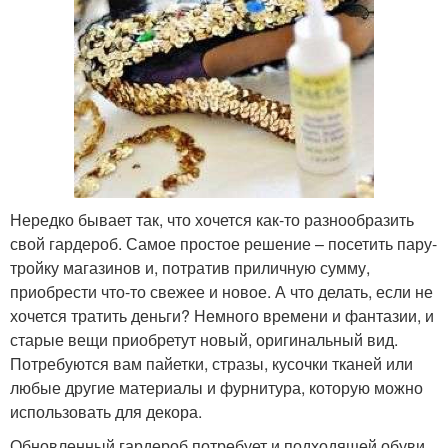
Нередко бывает так, что хочется как-то разнообразить
свой гардероб. Самое простое решение – посетить пару-
тройку магазинов и, потратив приличную сумму,
приобрести что-то свежее и новое. А что делать, если не
хочется тратить деньги? Немного времени и фантазии, и
старые вещи приобретут новый, оригинальный вид.
Потребуются вам пайетки, стразы, кусочки тканей или
любые другие материалы и фурнитура, которую можно
использовать для декора.
Обновленный гардероб потребует и подходящей обуви,