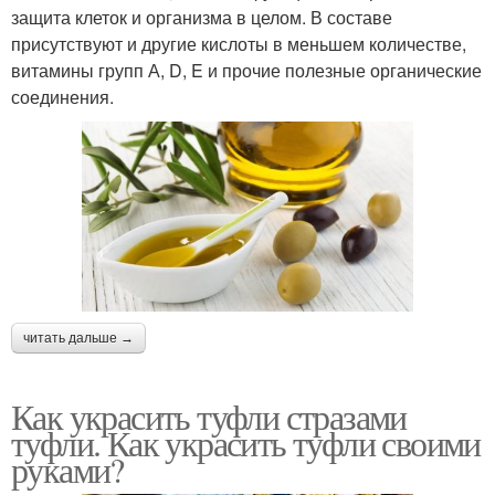
защита клеток и организма в целом. В составе
присутствуют и другие кислоты в меньшем количестве,
витамины групп А, D, E и прочие полезные органические
соединения.
читать дальше →
Как украсить туфли стразами
туфли. Как украсить туфли своими
руками?