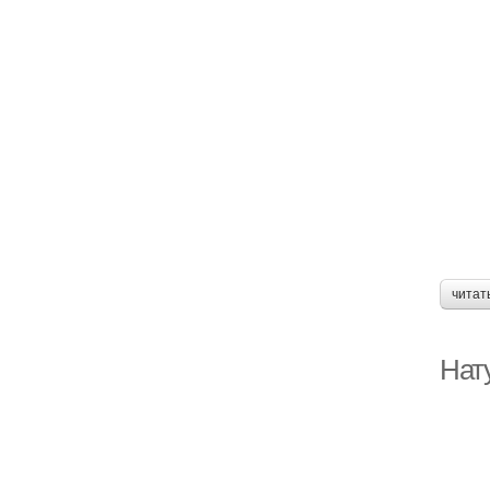
читат
Нат