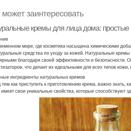
 может заинтересовать
уральные кремы для лица дома: простые
ение
ременном мире, где косметика насыщена химическими доб
туральные средства по уходу за кожей. Натуральные кремы
ярными благодаря своей эффективности и безопасности. О
тизаторов, что делает их идеальными для всех типов кожи,
ные ингредиенты натуральных кремов
 тем как приступить к приготовлению крема, важно знать, 
х имеет свои уникальные свойства, которые способствуют з