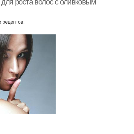
 для роста волос с оливковым
е рецептов: