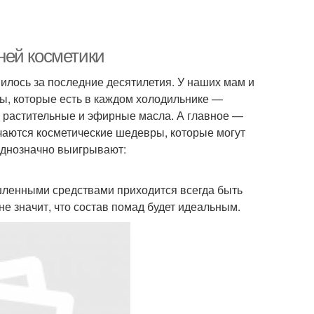
ней косметики
илось за последние десятилетия. У наших мам и
ы, которые есть в каждом холодильнике —
е растительные и эфирные масла. А главное —
чаются косметические шедевры, которые могут
однозначно выигрывают:
ышленными средствами приходится всегда быть
не значит, что состав помад будет идеальным.