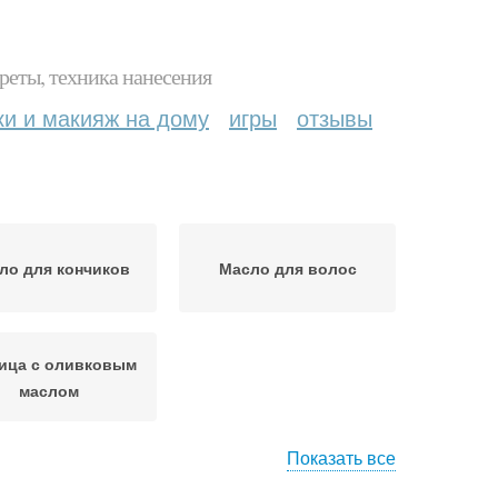
реты, техника нанесения
ки и макияж на дому
игры
отзывы
ло для кончиков
Масло для волос
ица с оливковым
маслом
Показать все