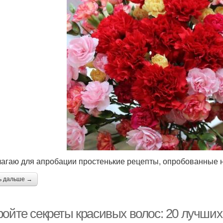
агаю для апробации простенькие рецепты, опробованные н
ь дальше →
ройте секреты красивых волос: 20 лучши