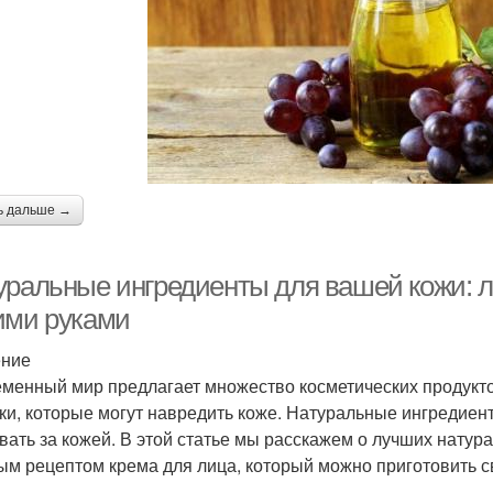
ь дальше →
уральные ингредиенты для вашей кожи: л
ими руками
ение
менный мир предлагает множество косметических продуктов
ки, которые могут навредить коже. Натуральные ингредие
вать за кожей. В этой статье мы расскажем о лучших натур
ым рецептом крема для лица, который можно приготовить с