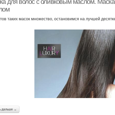
ка для волос с оливковым маслом. Маска
лом
тов таких масок множество, остановимся на лучшей десятк
ь дальше →