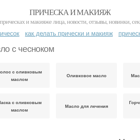
ПРИЧЕСКА И МАКИЯЖ
прическах и макияже лица, новости, отзывы, новинки, сек
ичесок
как делать прически и макияж
причес
ло с чесноком
олос с оливковым
Оливковое масло
Мас
маслом
аска с оливковым
Горч
Масло для лечения
маслом