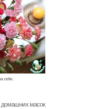
а себе.
х домашних масок