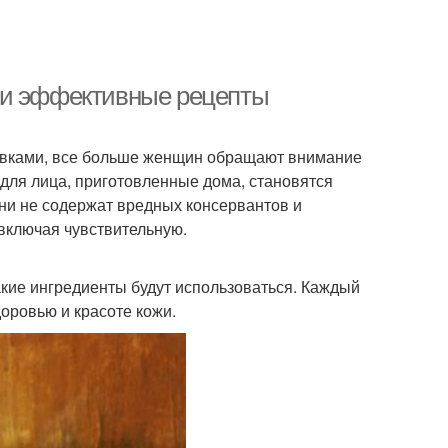
 и эффективные рецепты
авками, все больше женщин обращают внимание
 для лица, приготовленные дома, становятся
ни не содержат вредных консервантов и
 включая чувствительную.
какие ингредиенты будут использоваться. Каждый
доровью и красоте кожи.