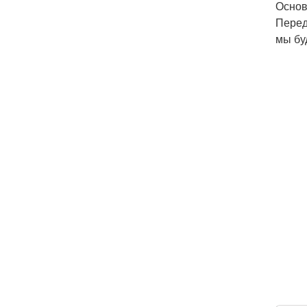
Основ
Перед
мы бу