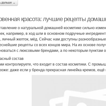
ь дальше →
овенная красота: лучшие рецепты домаш
тавление о натуральной домашней косметике сильно измен
ек, например, в ход шли в основном подручные ингредиент
, яичный желток, мёд. Сейчас нам доступны разнообразны
еснейшие рецепты со всех концов мира. На их основе полу
новаться с люксовыми брендами, а по некоторым пунктам 
асный состав
ми контролируете, что входит в состав косметики. С пром
роже: даже если у бренда прекрасная линейка кремов, ещё 