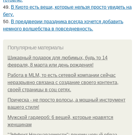
49.
В Киото есть вещи, которые нельзя просто увидеть на
бегу.
50.
В преддверии праздника всегда хочется добавить
немного волшебства в повседневность.
Популярные материалы
Шикарный подарок для любимых, будь то 14
февраля, 8 марта или день рождения!
Работа в MLM, то есть сетевой компании сейчас
неразрывно связана с создание своего контента,
своей страницы в соц сетях.
Прическа - не просто волосы, а мощный инструмент
вашего стиля!
Мужской гардероб: 6 вещей, которые нравятся
женщинам
"Эффект Неузнаваемости": почему новый образ