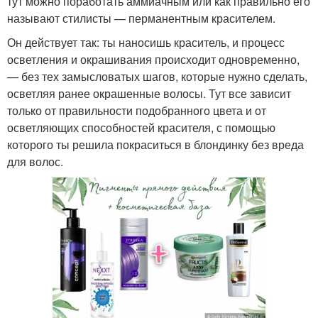
тут можно поработать аммиачным или как правильно его
называют стилисты — перманентным красителем.
Он действует так: ты наносишь краситель, и процесс
осветления и окрашивания происходит одновременно,
— без тех замысловатых шагов, которые нужно сделать,
осветляя ранее окрашенные волосы. Тут все зависит
только от правильности подобранного цвета и от
осветляющих способностей красителя, с помощью
которого ты решила покраситься в блондинку без вреда
для волос.