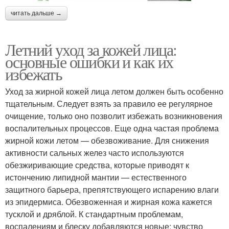
читать дальше →
Летний уход за кожей лица:
основные ошибки и как их
избежать
Уход за жирной кожей лица летом должен быть особенно
тщательным. Следует взять за правило ее регулярное
очищение, только оно позволит избежать возникновения
воспалительных процессов. Еще одна частая проблема
жирной кожи летом — обезвоживание. Для снижения
активности сальных желез часто используются
обезжиривающие средства, которые приводят к
истончению липидной мантии — естественного
защитного барьера, препятствующего испарению влаги
из эпидермиса. Обезвоженная и жирная кожа кажется
тусклой и дряблой. К стандартным проблемам,
воспалениям и блеску добавляются новые: чувство