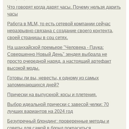
Что говорят когда дарят часы. Почему нельзя дарить
часы
Работа в MLM, то есть сетевой компании сейчас
неразрывно связана с создание своего контента,
своей страницы в соц сетях.
На шанхайской премьере "Человека - Паука:
Совершенно Новый День" зендея выбрала не
просто очередной наряд, а настоящий артефакт
высокой моды.
Готовы ли вы, невесты, к одному из самых
запоминающихся дней?
Прически на выпускной: косы и плетения.
Выбор идеальной прически с завесой челки: 70
лучших вариантов на 2024 год
Безупречный блондинг: проверенные методы и
советы для самой в блонд покраситься