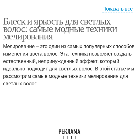
Показать все
Блеск и яркость для светлых
Средства для кожи
Солнце на кожу
волос: самые модные техники
мелирования
Мелирование – это один из самых популярных способов
изменения цвета волос. Эта техника позволяет создать
Кожи в жару
естественный, непринужденный эффект, который
идеально подходит для светлых волос. В этой статье мы
рассмотрим самые модные техники мелирования для
светлых волос.