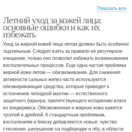
Показать все
Летний уход за кожей лица:
Солнце на кожу
Кожи в жару
основные ошибки и как их
избежать
Уход за жирной кожей лица летом должен быть особенно
тщательным. Следует взять за правило ее регулярное
очищение, только оно позволит избежать возникновения
воспалительных процессов. Еще одна частая проблема
жирной кожи летом — обезвоживание. Для снижения
активности сальных желез часто используются
обезжиривающие средства, которые приводят к
истончению липидной мантии — естественного
защитного барьера, препятствующего испарению влаги
из эпидермиса. Обезвоженная и жирная кожа кажется
тусклой и дряблой. К стандартным проблемам,
воспалениям и блеску добавляются новые: чувство
стеснения, шелушение на подбородке и лбу, в области