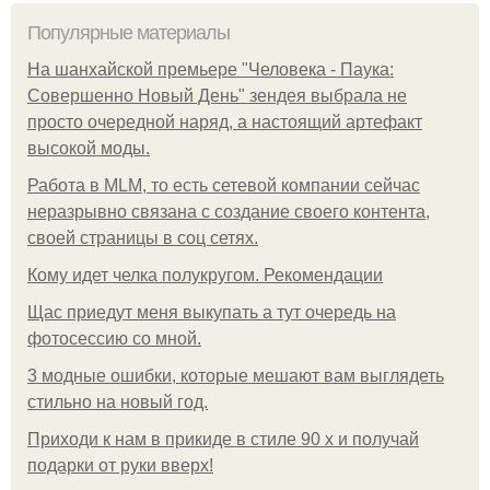
Популярные материалы
На шанхайской премьере "Человека - Паука:
Совершенно Новый День" зендея выбрала не
просто очередной наряд, а настоящий артефакт
высокой моды.
Работа в MLM, то есть сетевой компании сейчас
неразрывно связана с создание своего контента,
своей страницы в соц сетях.
Кому идет челка полукругом. Рекомендации
Щас приедут меня выкупать а тут очередь на
фотосессию со мной.
3 модные ошибки, которые мешают вам выглядеть
стильно на новый год.
Приходи к нам в прикиде в стиле 90 х и получай
подарки от руки вверх!