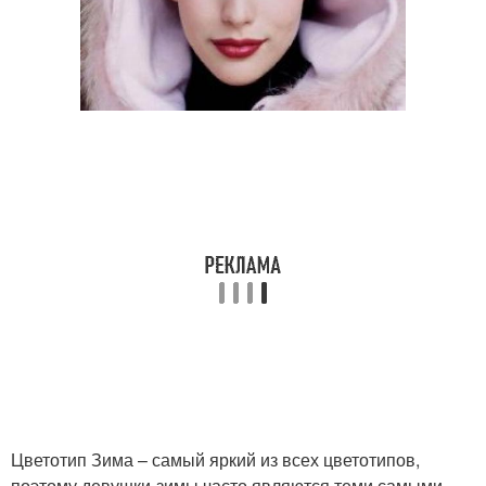
Цветотип Зима – самый яркий из всех цветотипов,
поэтому девушки-зимы часто являются теми самыми