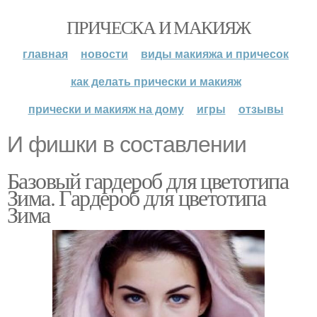
ПРИЧЕСКА И МАКИЯЖ
главная
новости
виды макияжа и причесок
как делать прически и макияж
прически и макияж на дому
игры
отзывы
И фишки в составлении
Базовый гардероб для цветотипа
Зима. Гардероб для цветотипа
Зима