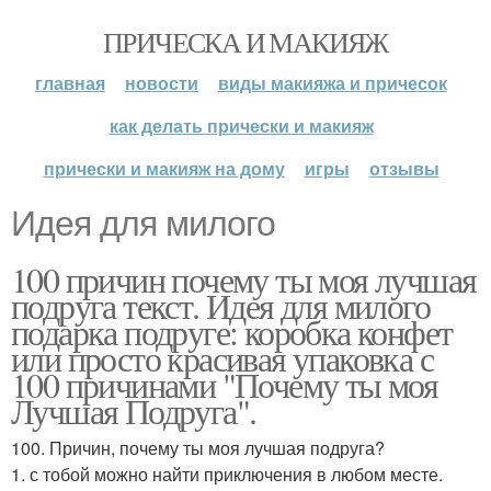
ПРИЧЕСКА И МАКИЯЖ
главная
новости
виды макияжа и причесок
как делать прически и макияж
прически и макияж на дому
игры
отзывы
Идея для милого
100 причин почему ты моя лучшая
подруга текст. Идея для милого
подарка подруге: коробка конфет
или просто красивая упаковка с
100 причинами "Почему ты моя
Лучшая Подруга".
100. Причин, почему ты моя лучшая подруга?
1. с тобой можно найти приключения в любом месте.