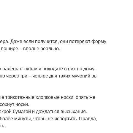
ера. Даже если получится, они потеряют форму
ь пошире – вполне реально.
 наденьте туфли и походите в них по дому,
но через три – четыре дня таких мучений вы
ые трикотажные хлопковые носки, опять же
сохнут носки.
мокрой бумагой и дождаться высыхания.
олее минуты, чтобы не испортить. Правда,
ть.