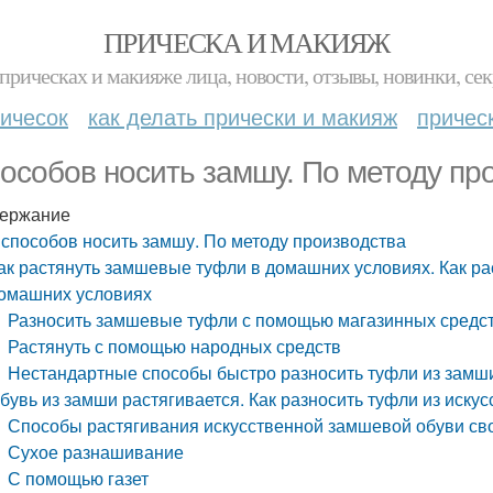
ПРИЧЕСКА И МАКИЯЖ
прическах и макияже лица, новости, отзывы, новинки, сек
ичесок
как делать прически и макияж
причес
пособов носить замшу. По методу пр
ержание
 способов носить замшу. По методу производства
ак растянуть замшевые туфли в домашних условиях. Как ра
омашних условиях
Разносить замшевые туфли с помощью магазинных средст
Растянуть с помощью народных средств
Нестандартные способы быстро разносить туфли из замш
бувь из замши растягивается. Как разносить туфли из иску
Способы растягивания искусственной замшевой обуви св
Сухое разнашивание
С помощью газет