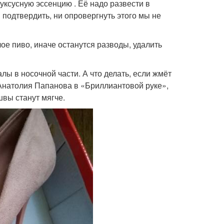
уксусную эссенцию . Её надо развести в
и подтвердить, ни опровергнуть этого мы не
е пиво, иначе останутся разводы, удалить
ы в носочной части. А что делать, если жмёт
й Анатолия Папанова в «Бриллиантовой руке»,
швы станут мягче.