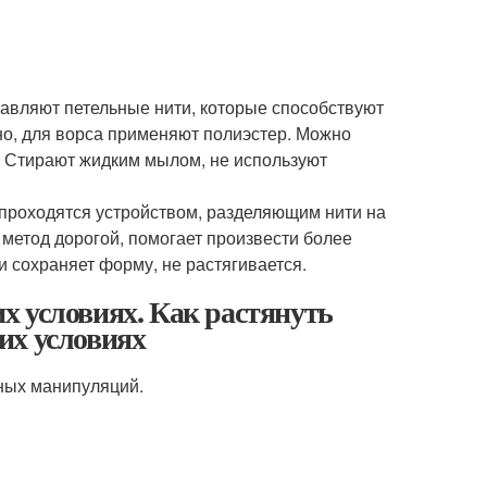
бавляют петельные нити, которые способствуют
но, для ворса применяют полиэстер. Можно
ов. Стирают жидким мылом, не используют
 проходятся устройством, разделяющим нити на
 метод дорогой, помогает произвести более
и сохраняет форму, не растягивается.
х условиях. Как растянуть
их условиях
ных манипуляций.