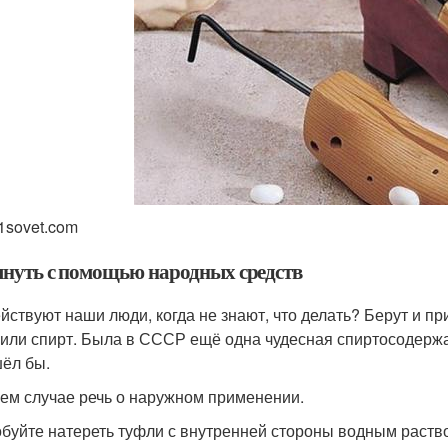
sovet.com
януть с помощью народных средств
ействуют наши люди, когда не знают, что делать? Берут и 
 или спирт. Была в СССР ещё одна чудесная спиртосодерж
ёл бы.
ем случае речь о наружном применении.
буйте натереть туфли с внутренней стороны водным раство