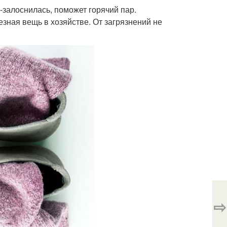
-залоснилась, поможет горячий пар.
зная вещь в хозяйстве. От загрязнений не
⇨