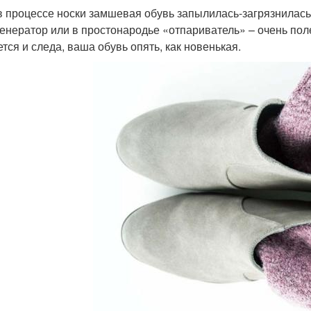
в процессе носки замшевая обувь запылилась-загрязнилась
енератор или в простонародье «отпариватель» – очень поле
ется и следа, ваша обувь опять, как новенькая.