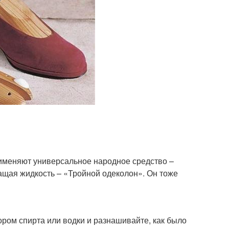
применяют универсальное народное средство –
ащая жидкость – «Тройной одеколон». Он тоже
ром спирта или водки и разнашивайте, как было