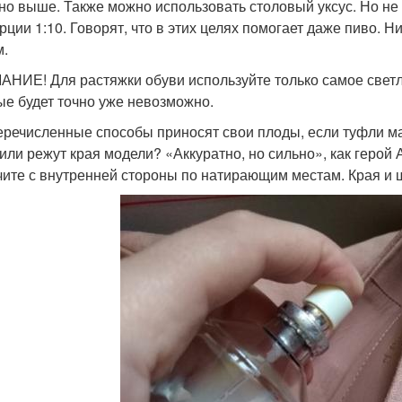
но выше. Также можно использовать столовый уксус. Но не 
рции 1:10. Говорят, что в этих целях помогает даже пиво. Н
.
НИЕ! Для растяжки обуви используйте только самое светло
ые будет точно уже невозможно.
еречисленные способы приносят свои плоды, если туфли мал
 или режут края модели? «Аккуратно, но сильно», как геро
чите с внутренней стороны по натирающим местам. Края и 