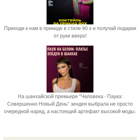
Приходи к нам в прикиде в стиле 90 х и получай подарки
от руки вверх!
На шанхайской премьере "Человека - Паука:
Совершенно Новый День" зендея выбрала не просто
очередной наряд, а настоящий артефакт высокой моды.