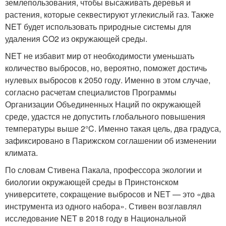
землепользования, чтобы высаживать деревья и
растения, которые секвестируют углекислый газ. Также
NET будет использовать природные системы для
удаления CO2 из окружающей среды.
NET не избавит мир от необходимости уменьшать
количество выбросов, но, вероятно, поможет достичь
нулевых выбросов к 2050 году. Именно в этом случае,
согласно расчетам специалистов Программы
Организации Объединенных Наций по окружающей
среде, удастся не допустить глобального повышения
температуры выше 2°C. Именно такая цель, два градуса,
зафиксировано в Парижском соглашении об изменении
климата.
По словам Стивена Пакала, профессора экологии и
биологии окружающей среды в Принстонском
университете, сокращение выбросов и NET — это «два
инструмента из одного набора». Стивен возглавлял
исследование NET в 2018 году в Национальной