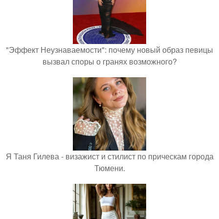
"Эффект Неузнаваемости": почему новый образ певицы
вызвал споры о гранях возможного?
Я Таня Гилева - визажист и стилист по прическам города
Тюмени.