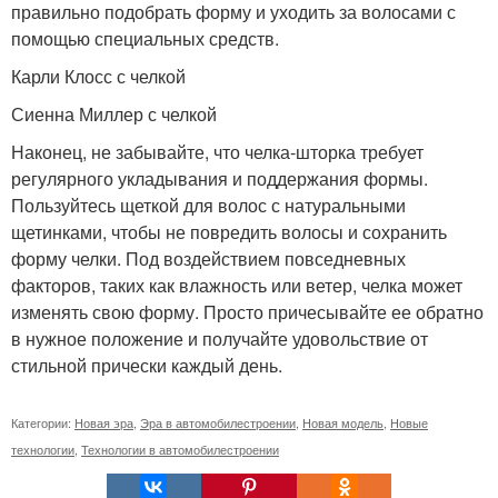
правильно подобрать форму и уходить за волосами с
помощью специальных средств.
Карли Клосс с челкой
Сиенна Миллер с челкой
Наконец, не забывайте, что челка-шторка требует
регулярного укладывания и поддержания формы.
Пользуйтесь щеткой для волос с натуральными
щетинками, чтобы не повредить волосы и сохранить
форму челки. Под воздействием повседневных
факторов, таких как влажность или ветер, челка может
изменять свою форму. Просто причесывайте ее обратно
в нужное положение и получайте удовольствие от
стильной прически каждый день.
Категории:
Новая эра
,
Эра в автомобилестроении
,
Новая модель
,
Новые
технологии
,
Технологии в автомобилестроении