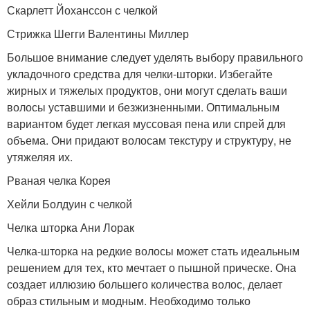
Скарлетт Йоханссон с челкой
Стрижка Шегги Валентины Миллер
Большое внимание следует уделять выбору правильного
укладочного средства для челки-шторки. Избегайте
жирных и тяжелых продуктов, они могут сделать ваши
волосы уставшими и безжизненными. Оптимальным
вариантом будет легкая муссовая пена или спрей для
объема. Они придают волосам текстуру и структуру, не
утяжеляя их.
Рваная челка Корея
Хейли Болдуин с челкой
Челка шторка Ани Лорак
Челка-шторка на редкие волосы может стать идеальным
решением для тех, кто мечтает о пышной прическе. Она
создает иллюзию большего количества волос, делает
образ стильным и модным. Необходимо только