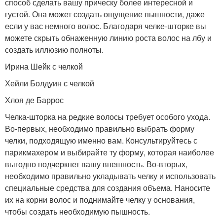
способ сделать вашу прическу более интересной и
густой. Она может создать ощущение пышности, даже
если у вас немного волос. Благодаря челке-шторке вы
можете скрыть обнаженную линию роста волос на лбу и
создать иллюзию полноты.
Ирина Шейк с челкой
Хейли Болдуин с челкой
Хлоя де Баррос
Челка-шторка на редкие волосы требует особого ухода.
Во-первых, необходимо правильно выбрать форму
челки, подходящую именно вам. Консультируйтесь с
парикмахером и выбирайте ту форму, которая наиболее
выгодно подчеркнет вашу внешность. Во-вторых,
необходимо правильно укладывать челку и использовать
специальные средства для создания объема. Наносите
их на корни волос и поднимайте челку у основания,
чтобы создать необходимую пышность.