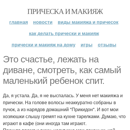
ПРИЧЕСКА И МАКИЯЖ
главная
новости
виды макияжа и причесок
как делать прически и макияж
прически и макияж на дому
игры
отзывы
Это счастье, лежать на
диване, смотреть, как самый
маленький ребенок спит.
Да, я устала. Да, я не выспалась. У меня нет макияжа и
прически. На голове волосы неаккуратно собраны в
пучок, а из нарядов домашний "Прикидон". И вот мои
хозяюшки слышу гремят на кухне тарелками. Думаю, что
играют в кафе (они иногда там играют.