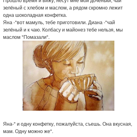
Прошло время и вижу, несут мне мои доченьки, чай
зелёный с хлебом и маслом, а рядом скромно лежит
одна шоколадная конфетка.
Яна -"вот мамуль, тебе приготовили. Диана -"чай
зелёный и к чаю. Колбасу и майонез тебе нельзя, мы
маслом "Помазали".
Яна-" и одну конфетку, пожалуйста, съешь. Она вкусная,
мам. Одну можно же".